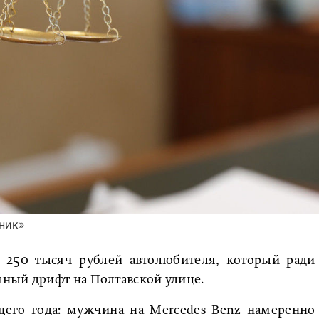
ник»
а 250 тысяч рублей автолюбителя, который ради
ный дрифт на Полтавской улице.
щего года: мужчина на Mercedes Benz намеренно