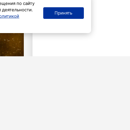
ещения по сайту
й деятельности.
Принять
олитикой