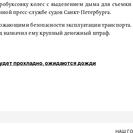
робуксовку колес с выделением дыма для съемки
ной пресс-службе судов Санкт-Петербурга.
рожающими безопасности эксплуатации транспорта.
уд назначил ему крупный денежный штраф.
будет прохладно, ожидаются дожди
НАШ Г