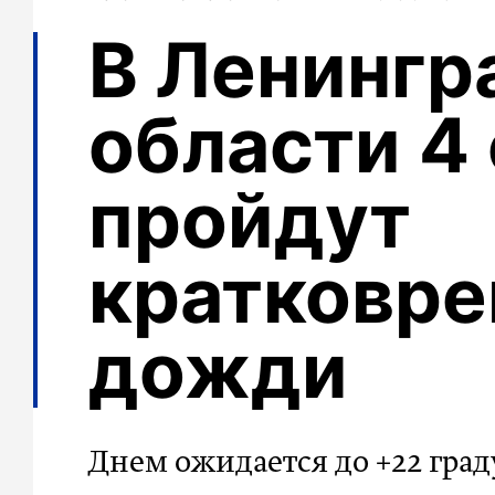
В Ленингр
области 4
пройдут
кратковр
дожди
Днем ожидается до +22 град