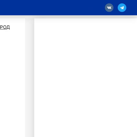
18
ОРОД