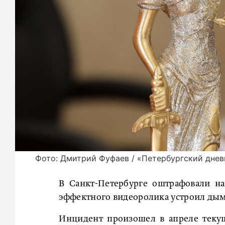
Фото: Дмитрий Фуфаев / «Петербургский днев
В Санкт-Петербурге оштрафовали н
эффектного видеоролика устроил дым
Инцидент произошел в апреле теку