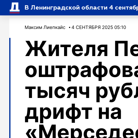
В Ленинградской области 4 сентя
Максим Лиепкайс
4 СЕНТЯБРЯ 2025 05:10
Жителя П
оштрафова
тысяч руб
дрифт на
«Мерседе