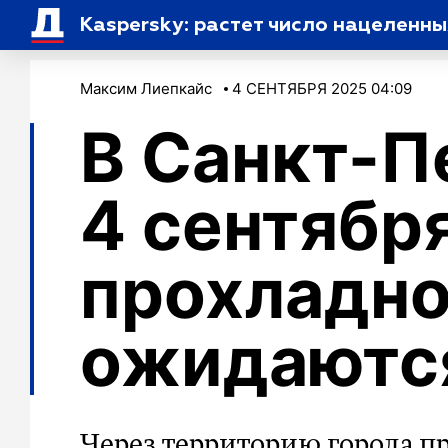
Kaspersky: растет число нацеленн
Максим Лиепкайс
4 СЕНТЯБРЯ 2025 04:09
В Санкт-П
4 сентябр
прохладно
ожидаютс
Через территорию города 