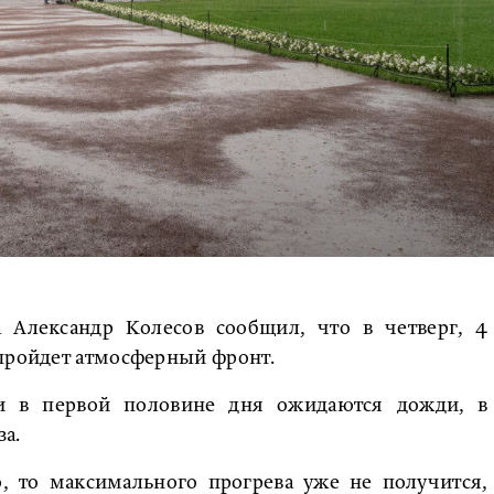
а Александр Колесов сообщил, что в четверг, 4
 пройдет атмосферный фронт.
и в первой половине дня ожидаются дожди, в
а.
о, то максимального прогрева уже не получится,