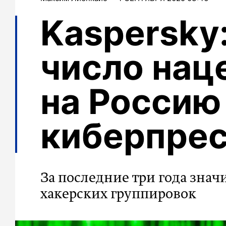
Kaspersky
число нац
на Россию
киберпрес
За последние три года зна
хакерских группировок