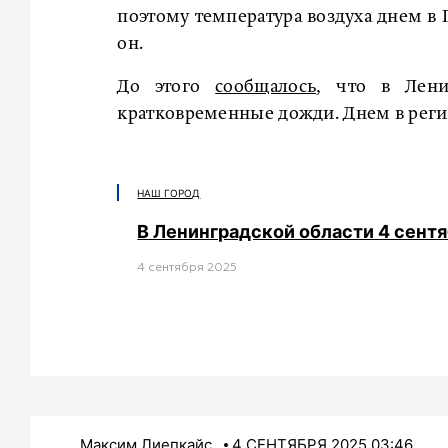
поэтому температура воздуха днем в П
он.
До этого
сообщалось
, что в Лени
кратковременные дожди. Днем в регио
НАШ ГОРОД
В Ленинградской области 4 сент
4 сентября 2025
Максим Лиепкайс
4 СЕНТЯБРЯ 2025 03:46