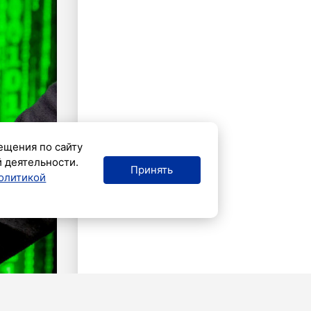
ещения по сайту
й деятельности.
Принять
олитикой