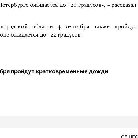
етербурге ожидается до +20 градусов», – рассказал
нградской области 4 сентября также пройдут
не ожидается до +22 градусов.
ября пройдут кратковременные дожди
ОБЩЕС