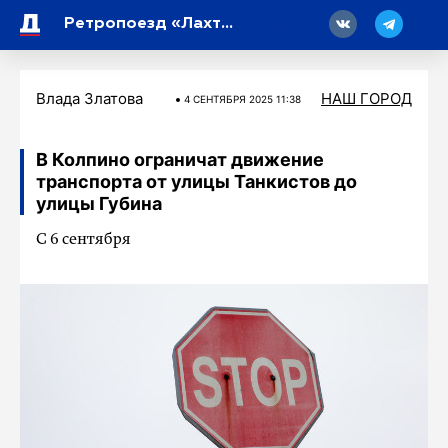
18
Ретропоезд «Лахта» перевез 8,6 тысячи пассажиров на мероприятия в Петербурге и Ленобласти
Влада Златова
НАШ ГОРОД
4 СЕНТЯБРЯ 2025 11:38
В Колпино ограничат движение
транспорта от улицы Танкистов до
улицы Губина
С 6 сентября