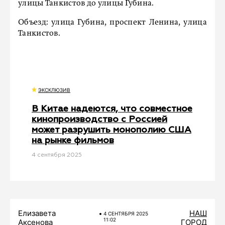
улицы Танкистов до улицы Губина.
Объезд: улица Губина, проспект Ленина, улица
Танкистов.
ЭКСКЛЮЗИВ
В Китае надеются, что совместное
кинопроизводство с Россией
может разрушить монополию США
на рынке фильмов
4 сентября 2025
Елизавета
НАШ
4 СЕНТЯБРЯ 2025
11:02
Аксенова
ГОРОД