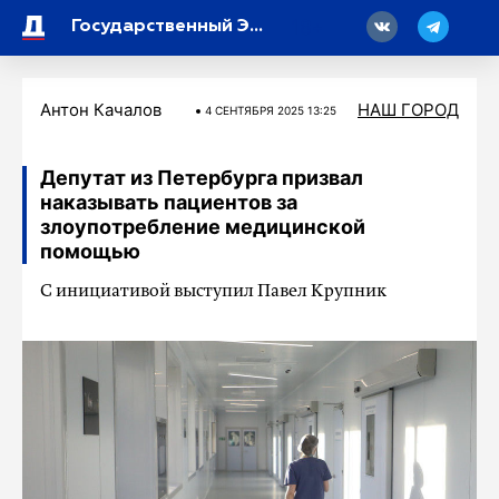
18
Государственный Эрмитаж проведет памятную акцию в честь жертв блокады Ленинграда
Антон Качалов
НАШ ГОРОД
4 СЕНТЯБРЯ 2025 13:25
Депутат из Петербурга призвал
наказывать пациентов за
злоупотребление медицинской
помощью
С инициативой выступил Павел Крупник