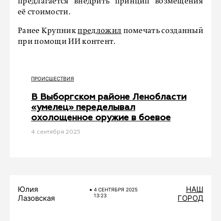
предлагается внедрить принцип возмещения
её стоимости.
Ранее Крупник
предложил
помечать созданный
при помощи ИИ контент.
ПРОИСШЕСТВИЯ
В Выборгском районе Ленобласти
«умелец» переделывал
охолощенное оружие в боевое
4 сентября 2025
Юлия
НАШ
4 СЕНТЯБРЯ 2025
13:23
Лазовская
ГОРОД