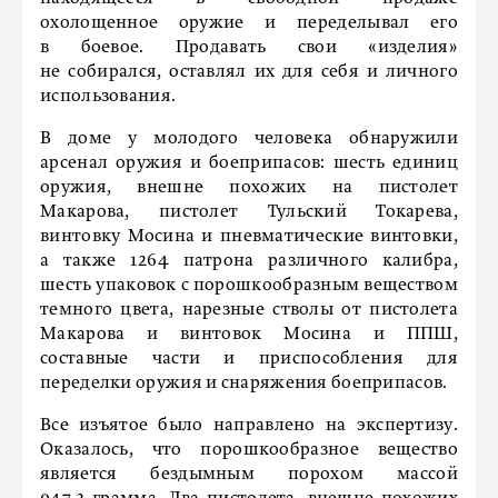
охолощенное оружие и переделывал его
в боевое. Продавать свои «изделия»
не собирался, оставлял их для себя и личного
использования.
В доме у молодого человека обнаружили
арсенал оружия и боеприпасов: шесть единиц
оружия, внешне похожих на пистолет
Макарова, пистолет Тульский Токарева,
винтовку Мосина и пневматические винтовки,
а также 1264 патрона различного калибра,
шесть упаковок с порошкообразным веществом
темного цвета, нарезные стволы от пистолета
Макарова и винтовок Мосина и ППШ,
составные части и приспособления для
переделки оружия и снаряжения боеприпасов.
Все изъятое было направлено на экспертизу.
Оказалось, что порошкообразное вещество
является бездымным порохом массой