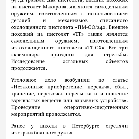
947,2 грамма. Два пистолета, внешне похожих
на пистолет Макарова, являются самодельным
оружием, изготовленным с использованием
деталей и механизмов списанного
охолощенного пистолета «ПМ-СО/24». Внешне
похожий на пистолет «ТТ» также является
самодельным оружием, изготовленным
из охолощенного пистолета «ТТ-СХ». Все три
экземпляра пригодны для стрельбы.
Исследование остальных объектов
продолжается.
Уголовное дело возбудили по статье
«Незаконные приобретение, передача, сбыт,
хранение, перевозка, пересылка или ношение
взрывчатых веществ или взрывных устройств».
Проведение оперативно-следственных
мероприятий продолжается.
Ранее у школы в Петербурге
стреляли
из страйкбольного ружья.