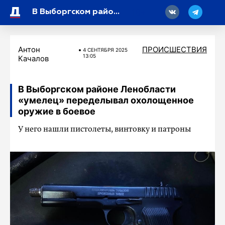
18
В Выборгском районе Ленобласти «умелец» переделывал охолощенное оружие в боевое
Антон
ПРОИСШЕСТВИЯ
4 СЕНТЯБРЯ 2025
13:05
Качалов
В Выборгском районе Ленобласти
«умелец» переделывал охолощенное
оружие в боевое
У него нашли пистолеты, винтовку и патроны