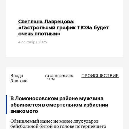
Светлана Лаврецова:
«Гастрольный график ТЮЗа будет
очень плотным»
4 сентября 2025
Влада
ПРОИСШЕСТВИЯ
4 СЕНТЯБРЯ 2025
12:34
Златова
В Ломоносовском районе мужчина
обвиняется в смертельном избиении
знакомого
Обвиняемый нанес не менее двух ударов
бейсбольной битой по голове потерпевшего