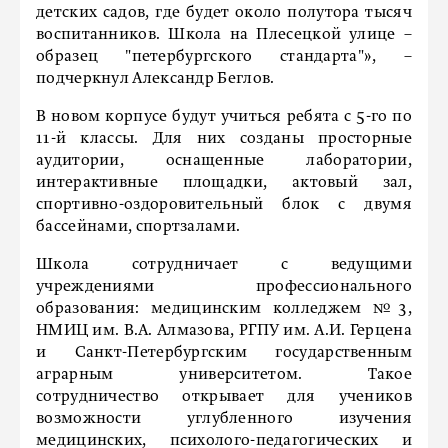
детских садов, где будет около полутора тысяч
воспитанников. Школа на Плесецкой улице –
образец "петербургского стандарта"», –
подчеркнул Александр Беглов.
В новом корпусе будут учиться ребята с 5-го по
11-й классы. Для них созданы просторные
аудитории, оснащенные лаборатории,
интерактивные площадки, актовый зал,
спортивно-оздоровительный блок с двумя
бассейнами, спортзалами.
Школа сотрудничает с ведущими
учреждениями профессионального
образования: медицинским колледжем №3,
НМИЦ им. В.А. Алмазова, РГПУ им. А.И. Герцена
и Санкт-Петербургским государственным
аграрным университетом. Такое
сотрудничество открывает для учеников
возможности углубленного изучения
медицинских, психолого-педагогических и