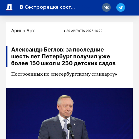
18
В Сестрорецке состоялся «Забег памяти Героев»
Арина Арх
30 АВГУСТА 2025 14:22
Александр Беглов: за последние
шесть лет Петербург получил уже
более 150 школ и 250 детских садов
Построенных по «петербургскому стандарту»