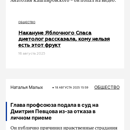
Анатолия Кашпировского – он попал на видео.
ОБЩЕСТВО
Накануне Яблочного Спаса
диетолог рассказала, кому нельзя
есть этот фрукт
18 августа 2025
Наталья Малых
ОБЩЕСТВО
18 АВГУСТА 2025 15:59
Глава профсоюза подала в суд на
Дмитрия Певцова из-за отказа в
личном приеме
Он публично причинил нравственные страдания