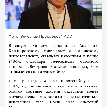
Фото: Вячеслав Прокофьев/ТАСС
В августе 86 лет исполнилось Анатолию
Кашпировскому, советскому и российскому
психотерапевту, ставшему известным в конце
1980-х благодаря телесеансам массового
гипноза. «
Вечерняя Москва
» выяснила, чем
занимается «целитель» сейчас.
После распада СССР Кашпировский уехал в
США, где попытался продолжать практику,
однако местные жители оказались менее
впечатлительными, тогда спрос на «магическое
исцеление» угас. После чего Анатолий