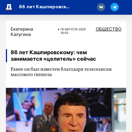
18
86 лет Кашпировскому: чем занимается «целитель» сейчас
Екатерина
ОБЩЕСТВО
18 АВГУСТА 2025
16:03
Калугина
86 лет Кашпировскому: чем
занимается «целитель» сейчас
Ранее он был известен благодаря телесеансам
массового гипноза