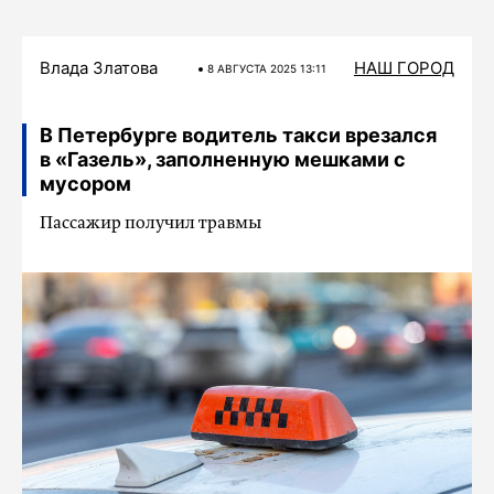
Влада Златова
НАШ ГОРОД
8 АВГУСТА 2025 13:11
В Петербурге водитель такси врезался
в «Газель», заполненную мешками с
мусором
Пассажир получил травмы