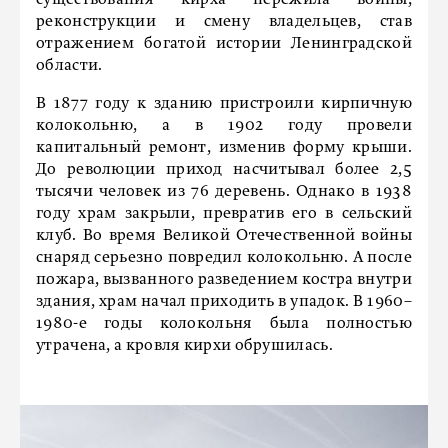
реконструкции и смену владельцев, став
отражением богатой истории Ленинградской
области.
В 1877 году к зданию пристроили кирпичную
колокольню, а в 1902 году провели
капитальный ремонт, изменив форму крыши.
До революции приход насчитывал более 2,5
тысячи человек из 76 деревень. Однако в 1938
году храм закрыли, превратив его в сельский
клуб. Во время Великой Отечественной войны
снаряд серьезно повредил колокольню. А после
пожара, вызванного разведением костра внутри
здания, храм начал приходить в упадок. В 1960–
1980-е годы колокольня была полностью
утрачена, а кровля кирхи обрушилась.