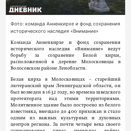
Фото: команда Анненкирхе и фонд сохранения
исторического наследия «Внимание»
Команда Анненкирхе и фонд сохранения
исторического наследия «Внимание» ведут
борьбу за сохранение Белой кирхи,
расположенной в деревне Молосковицы в
Волосовском районе Ленобласти.
Белая кирха в Молосковицах – старейший
лютеранский храм Ленинградской области, он
был возведен в 1632 году, во времена шведского
протектората над этими территориями.
Молитвенное здание было построено из белого
известняка, вмещало до 400 прихожан и стало
одним из важных культурных и духовных
центров региона. За почти четыре века своего
существования кирха пережила войны,