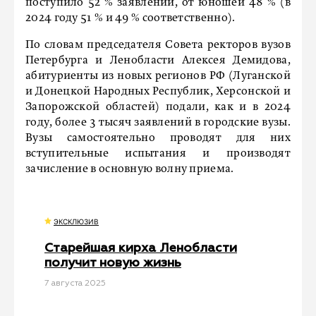
поступило 52 % заявлений, от юношей 48 % (в
2024 году 51 % и 49 % соответственно).
По словам председателя Совета ректоров вузов
Петербурга и Ленобласти Алексея Демидова,
абитуриенты из новых регионов РФ (Луганской
и Донецкой Народных Республик, Херсонской и
Запорожской областей) подали, как и в 2024
году, более 3 тысяч заявлений в городские вузы.
Вузы самостоятельно проводят для них
вступительные испытания и производят
зачисление в основную волну приема.
ЭКСКЛЮЗИВ
Старейшая кирха Ленобласти
получит новую жизнь
7 августа 2025