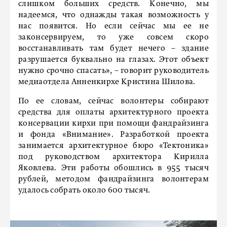
слишком больших средств. Конечно, мы
надеемся, что однажды такая возможность у
нас появится. Но если сейчас мы ее не
законсервируем, то уже совсем скоро
восстанавливать там будет нечего – здание
разрушается буквально на глазах. Этот объект
нужно срочно спасать», – говорит руководитель
медиаотдела Анненкирхе Кристина Шилова.
По ее словам, сейчас волонтеры собирают
средства для оплаты архитектурного проекта
консервации кирхи при помощи фандрайзинга
и фонда «Внимание». Разработкой проекта
занимается архитектурное бюро «Тектоника»
под руководством архитектора Кирилла
Яковлева. Эти работы обошлись в 955 тысяч
рублей, методом фандрайзинга волонтерам
удалось собрать около 600 тысяч.