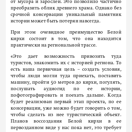
от мусора и зарослей. Это позволило частично
преобразить облик древнего храма. Однако без
срочной консервации уникальный памятник
истории может быть потерян навсегда.
При этом очевидное преимущество Белой
кирхи состоит в том, что она находится
практически на региональной трассе.
«Это дает возможность привозить туда
туристов, знакомить их с историей региона. То
есть наша первичная цель – создать условия,
чтобы люди могли туда приехать, поставить
машину, пройти 50 метров до кирхи, погулять,
послушать аудиогид по ее истории,
пофотографировать и поехать дальше. Когда
будет реализован первый этап проекта, по ее
консервации, уже можно будет говорить о том,
чтобы сделать из нее туристический объект.
Планов воссоздания Белой кирхи в ее
первозданном виде у нас пока нет, это требует