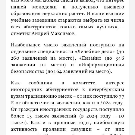
«Из этого мы можем сделать вывод, что интерес
нашей молодежи к получению высшего
образования неуклонно растет. И наши высшие
учебные заведения стараются выбрать из числа
всех абитуриентов только самых лучших», –
отметил Андрей Максимов.
Наибольшее число заявлений поступило на
отдельные специальности «Лечебное дело» (до
260 заявлений на место), «Дизайн» (до 346
заявлений на место) и «Информационная
безопасность» (до 164 заявлений на место).
Как сообщили в комитете, интерес
иногородних абитуриентов к петербургским
вузам традиционно высок – от них поступило 77
% от общего числа заявлений, как и в 2024 году.
От граждан иностранных государств поступило
более 13 тысяч заявлений (в 2024 году – 10
тысяч). Как и в прошлые годы, наибольшую
активность проявили девушки – от них