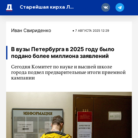
18
Старейшая кирха Ленобласти получит новую жизнь
Иван Свириденко
7 АВГУСТА 2025 12:29
В вузы Петербурга в 2025 году было
подано более миллиона заявлений
Сегодня Комитет по науке и высшей школе
города подвел предварительные итоги приемной
кампании