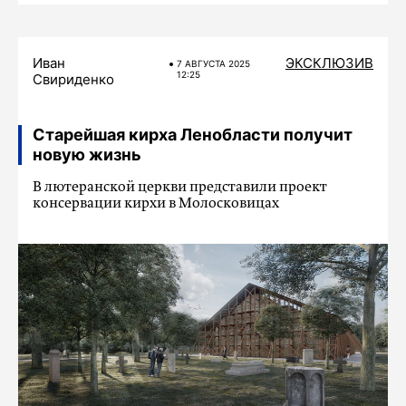
Иван
ЭКСКЛЮЗИВ
7 АВГУСТА 2025
12:25
Свириденко
Старейшая кирха Ленобласти получит
новую жизнь
В лютеранской церкви представили проект
консервации кирхи в Молосковицах