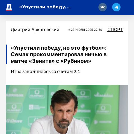
18
«Упустили победу, но это футбол»: Семак прокомментировал ничью в матче «Зенита» с «Рубином»
Дмитрий Аркатовский
СПОРТ
27 ИЮЛЯ 2025 22:50
«Упустили победу, но это футбол»:
Семак прокомментировал ничью в
матче «Зенита» с «Рубином»
Игра закончилась со счётом 2:2