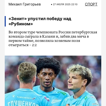
Михаил Григорьев
СПОРТ
27 ИЮЛЯ 2025 22:10
«Зенит» упустил победу над
«Рубином»
Во втором туре чемпионата России петербургская
команда сыграла в Казани и, забив два мяча в
первом тайме, позволила хозяевам поля
отыграться – 2:2