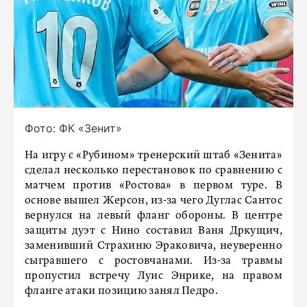
Фото: ФК «Зенит»
На игру с «Рубином» тренерский штаб «Зенита»
сделал несколько перестановок по сравнению с
матчем против «Ростова» в первом туре. В
основе вышел Жерсон, из-за чего Дуглас Сантос
вернулся на левый фланг обороны. В центре
защиты дуэт с Нино составил Ваня Дркущич,
заменивший Страхиню Эраковича, неуверенно
сыгравшего с ростовчанами. Из-за травмы
пропустил встречу Луис Энрике, на правом
фланге атаки позицию занял Педро.