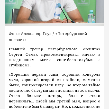
Фото: Александр Глуз / «Петербургский
дневник»
Главный тренер петербургского «Зенита»
Сергей Семак прокомментировал ничью в
сегодняшнем матче сине-бело-голубых с
«Рубином».
«Хороший первый тайм, хороший контроль
мяча, хороший второй мяч забили, моменты
были, контролировали игру. Во втором тайме
достаточно быстрый мяч повлиял на ход матча.
Стало больше потерь, больше стали
нервничать... Забей мы третий мяч, вопрос о
победителе был бы закрыт. Но, к сожалению, не