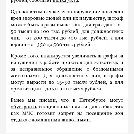
рублей, сообщает
moika78.ru
.
Однако в том случае, если нарушение повлекло
вред здоровью людей или их имуществу, штраф
может быть в разы выше. Так, для граждан – от
50 тысяч до 100 тыс. рублей, для должностных
лиц – от 200 тысяч до 300 тыс. рублей, а для
юрлиц – от 350 до 500 тыс. рублей.
Кроме того, планируется увеличить штрафы за
нарушения в работе приютов для животных и
за неправильное обращение с бездомными
животными. Для должностных лиц штрафы
могут вырасти до 15–30 тысяч рублей, а для
организаций – до 50–100 тысяч рублей.
Ранее мы писали, что в Петербурге
могут
обустроить
специальные пляжи для собак, так
как МЧС готовит запрет на посещение зон
отдыха с домашними животными.