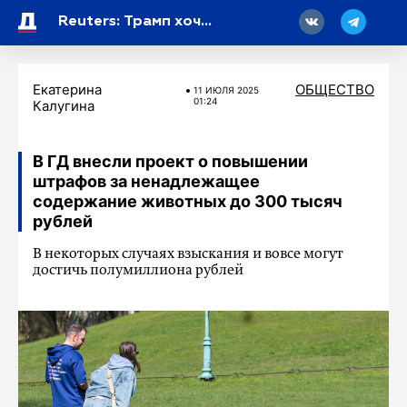
18
Reuters: Трамп хочет использовать полномочия на оказание ВСУ помощи на 300 миллионов долларов
Екатерина
ОБЩЕСТВО
11 ИЮЛЯ 2025
01:24
Калугина
В ГД внесли проект о повышении
штрафов за ненадлежащее
содержание животных до 300 тысяч
рублей
В некоторых случаях взыскания и вовсе могут
достичь полумиллиона рублей