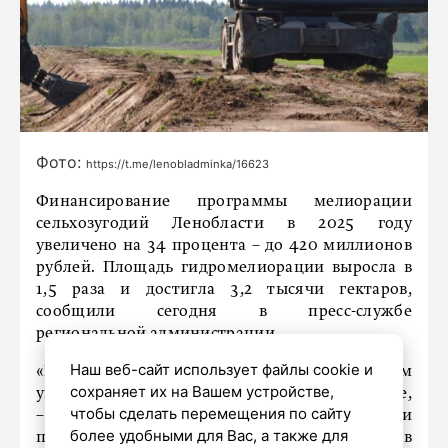
Фото:
https://t.me/lenobladminka/16623
Финансирование программы мелиорации
сельхозугодий Ленобласти в 2025 году
увеличено на 34 процента – до 420 миллионов
рублей. Площадь гидромелиорации выросла в
1,5 раза и достигла 3,2 тысячи гектаров,
сообщили сегодня в пресс-службе
региональной администрации.
Наш веб-сайт использует файлы cookie и
«На следующий 2026 год мы планируем
сохраняет их на Вашем устройстве,
увеличение площадей, подлежащих обработке,
чтобы сделать перемещения по сайту
– рассказал зампред правительства Ленобласти
более удобными для Вас, а также для
по АПК Олег Малащенко. – Мы направили в