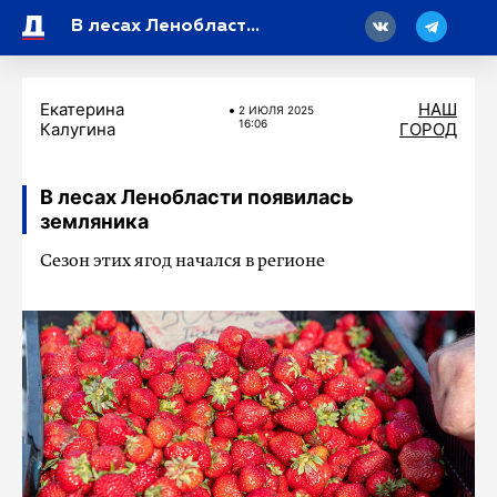
18
В лесах Ленобласти появилась земляника
Екатерина
НАШ
2 ИЮЛЯ 2025
16:06
Калугина
ГОРОД
В лесах Ленобласти появилась
земляника
Сезон этих ягод начался в регионе