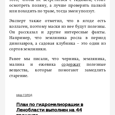
того, чтобы не встретиться с гадюкой, стоит
осмотреть поляну, а лучше проверить палкой
или походить по траве, тогда змеи уползут.
Эксперт также отметил, что в ягоде есть
коллаген, поэтому маски из нее будут полезны.
Он рассказал и другие интересные факты.
Например, что земляника росла в период
динозавров, а садовая клубника – это один из
сортов земляники.
Ранее мы писали, что черника, земляника,
малина и ежевика
содержат
полезные
вещества, которые помогают замедлить
старение.
НАШ ГОРОД
План по гидромелиорации в
Ленобласти выполнен на 44