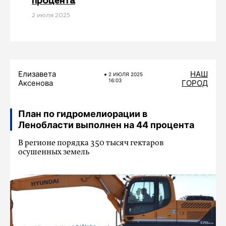
процента
2 июля 2025
Елизавета
НАШ
2 ИЮЛЯ 2025
16:03
Аксенова
ГОРОД
План по гидромелиорации в
Ленобласти выполнен на 44 процента
В регионе порядка 350 тысяч гектаров
осушенных земель