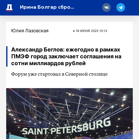
18
Ирина Болгар сбросила цену на квартиру в Петербурге на 2,5 миллиона рублей
Юлия Лазовская
18 ИЮНЯ 2025 10:13
Александр Беглов: ежегодно в рамках
ПМЭФ город заключает соглашения на
сотни миллиардов рублей
Форум уже стартовал в Северной столице