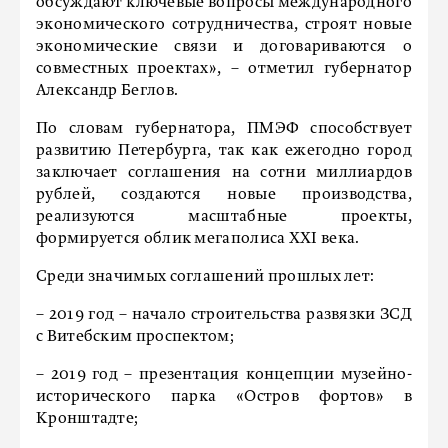
обсуждают ключевые вопросы международного
экономического сотрудничества, строят новые
экономические связи и договариваются о
совместных проектах», – отметил губернатор
Александр Беглов.
По словам губернатора, ПМЭФ способствует
развитию Петербурга, так как ежегодно город
заключает соглашения на сотни миллиардов
рублей, создаются новые производства,
реализуются масштабные проекты,
формируется облик мегаполиса XXI века.
Среди значимых соглашений прошлых лет:
– 2019 год – начало строительства развязки ЗСД
с Витебским проспектом;
– 2019 год – презентация концепции музейно-
исторического парка «Остров фортов» в
Кронштадте;