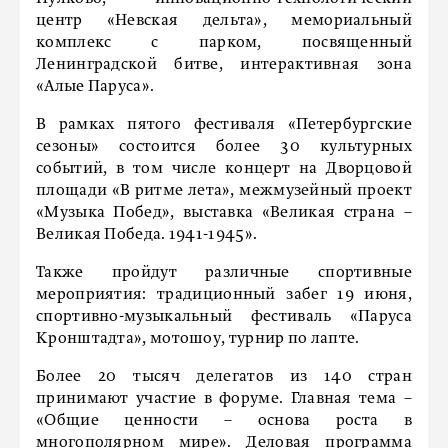
центр «Невская дельта», мемориальный
комплекс с парком, посвященный
Ленинградской битве, интерактивная зона
«Алые Паруса».
В рамках пятого фестиваля «Петербургские
сезоны» состоится более 30 культурных
событий, в том числе концерт на Дворцовой
площади «В ритме лета», межмузейный проект
«Музыка Побед», выставка «Великая страна –
Великая Победа. 1941-1945».
Также пройдут различные спортивные
мероприятия: традиционный забег 19 июня,
спортивно-музыкальный фестиваль «Паруса
Кронштадта», мотошоу, турнир по лапте.
Более 20 тысяч делегатов из 140 стран
принимают участие в форуме. Главная тема –
«Общие ценности – основа роста в
многополярном мире». Деловая программа