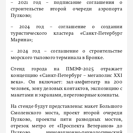
– 2021 год – подписание соглашения о
строительстве второй очереди аэропорта
Пулково;
– 2024 год – соглашение о создании
туристического кластера «Санкт‑Петербург
Марина»;
– 2024 год – соглашение о строительстве
морского тылового терминала в Бронке.
Стенд города на ПМЭФ-2025 отражает
концепцию «Санкт‑Петербург – мегаполис XXI
века». Он включает: зал-амфитеатр на 200
человек, зону деловых контактов, экспозицию с
макетами и экранами, переговорные комнаты.
На стенде будут представлены: макет Большого
Смоленского моста, проект второй очереди
Пулково, проекты пяти разводных мостов,
отрезок метро от «Проспекта Ветеранов» до
Пулково, инновационно-технологический