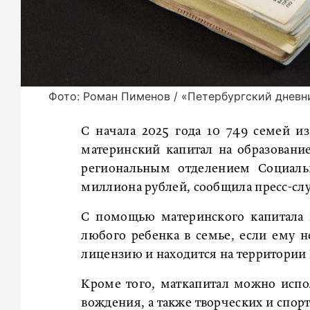
Фото: Роман Пименов / «Петербургский дневн
С начала 2025 года 10 749 семей и
материнский капитал на образовани
региональным отделением Социальн
миллиона рублей, сообщила пресс-сл
С помощью материнского капитала 
любого ребенка в семье, если ему н
лицензию и находится на территории 
Кроме того, маткапитал можно испо
вождения, а также творческих и спор