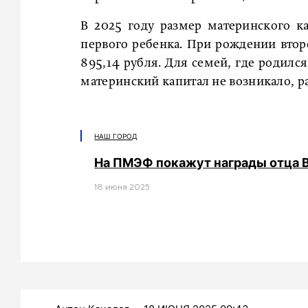
В 2025 году размер материнского ка
первого ребенка. При рождении втор
895,14 рубля. Для семей, где родился
материнский капитал не возникало, ра
НАШ ГОРОД
На ПМЭФ покажут награды отца 
18 июня 2025