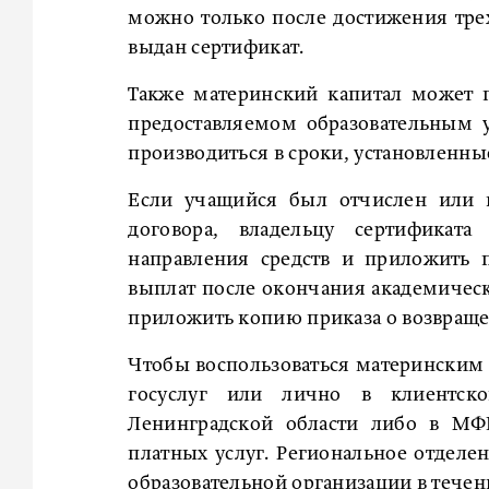
можно только после достижения трех
выдан сертификат.
Также материнский капитал может 
предоставляемом образовательным 
производиться в сроки, установленны
Если учащийся был отчислен или в
договора, владельцу сертификат
направления средств и приложить 
выплат после окончания академическо
приложить копию приказа о возвраще
Чтобы воспользоваться материнским к
госуслуг или лично в клиентск
Ленинградской области либо в МФ
платных услуг. Региональное отделен
образовательной организации в течен