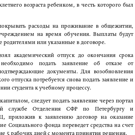
летнего возраста ребенком, в честь которого был
покрывать расходы на проживание в общежитии,
учреждением на время обучения. Выплаты будут
е родителями или указанные в договоре.
зял академический отпуск до окончания срока
а необходимо подать заявление об отказе от
подтверждающие документы. Для возобновления
го отпуска потребуется снова подать заявление и
нии студента к учебному процессу.
апиталом, следует подать заявление через портал
ой службе Отделения СФР по Петербургу и
Ц, приложив к заявлению договор на оказание
ие Социального фонда переведет средства на счет
ие 5 рабочих дней с момента принятия решения.