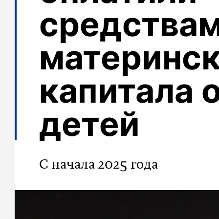
средства
материнск
капитала 
детей
С начала 2025 года