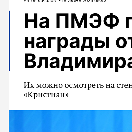
Антон Качалов
18 ИЮНЯ 2025 09:43
На ПМЭФ 
награды о
Владимир
Их можно осмотреть на ст
«Кристиан»