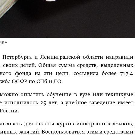
ик»
з Петербурга и Ленинградской области направили
е своих детей. Общая сумма средств, выделенных
ого фонда на эти цели, составила более 717,4
ужба ОСФР по СПб и ЛО.
можно оплатить обучение в вузе или техникуме
е исполнилось 25 лет, а учебное заведение имеет
России.
льзовать для оплаты курсов иностранных языков,
тивных занятий. Воспользоваться этими средствами