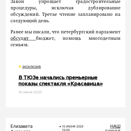
Закон упрощает градостроительные
процедуры, исключая дублирование
обсуждений. Третье чтение запланировано на
следующий день.
Ранее мы писали, что петербургский парламент
обсудит
бюджет, помощь многодетным
семьям.
ЭКСКЛЮЗИВ
В ТЮЗе начались премьерные
показы спектакля «Красавица»
10 июня 2025
Елизавета
НАШ
10 ИЮНЯ 2025
15:03