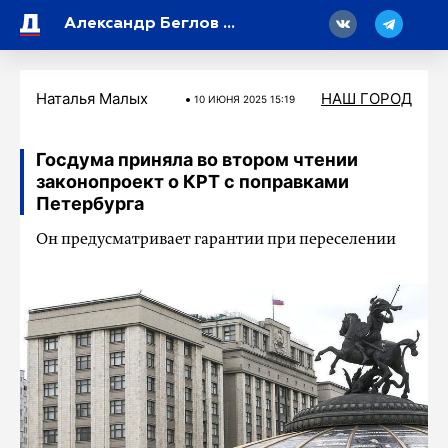
18
Александр Беглов рассказал о миграционной ситуации в Петербурге
Наталья Малых
НАШ ГОРОД
10 ИЮНЯ 2025 15:19
Госдума приняла во втором чтении
законопроект о КРТ с поправками
Петербурга
Он предусматривает гарантии при переселении