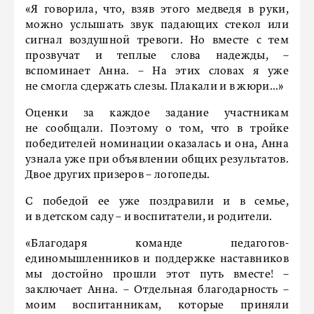
«Я говорила, что, взяв этого медведя в руки,
можно услышать звук падающих стекол или
сигнал воздушной тревоги. Но вместе с тем
прозвучат и теплые слова надежды, –
вспоминает Анна. – На этих словах я уже
не смогла сдержать слезы. Плакали и в жюри...»
Оценки за каждое задание участникам
не сообщали. Поэтому о том, что в тройке
победителей номинации оказалась и она, Анна
узнала уже при объявлении общих результатов.
Двое других призеров – логопеды.
С победой ее уже поздравили и в семье,
и в детском саду – и воспитатели, и родители.
«Благодаря команде педагогов-
единомышленников и поддержке наставников
мы достойно прошли этот путь вместе! –
заключает Анна. – Отдельная благодарность –
моим воспитанникам, которые приняли