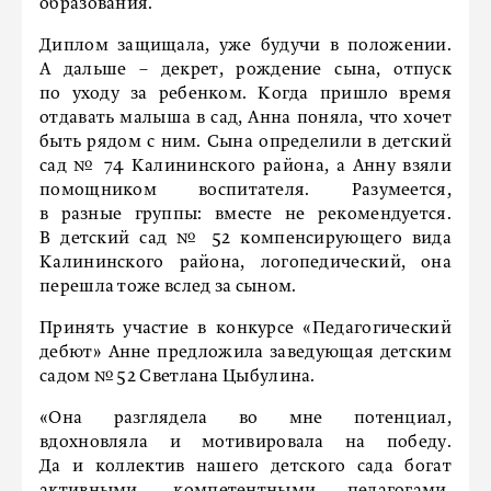
образования.
Диплом защищала, уже будучи в положении.
А дальше – декрет, рождение сына, отпуск
по уходу за ребенком. Когда пришло время
отдавать малыша в сад, Анна поняла, что хочет
быть рядом с ним. Сына определили в детский
сад № 74 Калининского района, а Анну взяли
помощником воспитателя. Разумеется,
в разные группы: вместе не рекомендуется.
В детский сад № 52 компенсирующего вида
Калининского района, логопедический, она
перешла тоже вслед за сыном.
Принять участие в конкурсе «Педагогический
дебют» Анне предложила заведующая детским
садом № 52 Светлана Цыбулина.
«Она разглядела во мне потенциал,
вдохновляла и мотивировала на победу.
Да и коллектив нашего детского сада богат