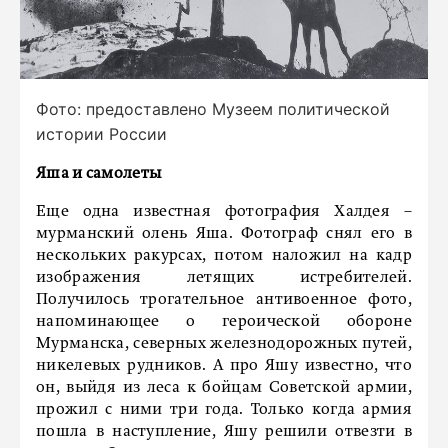
Фото: предоставлено Музеем политической
истории России
Яша и самолеты
Еще одна известная фотография Халдея –
мурманский олень Яша. Фотограф снял его в
нескольких ракурсах, потом наложил на кадр
изображения летящих истребителей.
Получилось трогательное антивоенное фото,
напоминающее о героической обороне
Мурманска, северных железнодорожных путей,
никелевых рудников. А про Яшу известно, что
он, выйдя из леса к бойцам Советской армии,
прожил с ними три года. Только когда армия
пошла в наступление, Яшу решили отвезти в