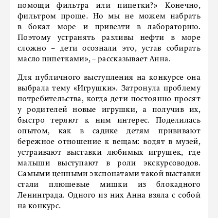
помощи фильтра или пипетки?» Конечно,
фильтром проще. Но мы не можем набрать
в бокал море и привезти в лабораторию.
Поэтому устранять разливы нефти в море
сложно – дети осознали это, устав собирать
масло пипетками», – рассказывает Анна.
Для публичного выступления на конкурсе она
выбрала тему «Игрушки». Затронула проблему
потребительства, когда дети постоянно просят
у родителей новые игрушки, а получив их,
быстро теряют к ним интерес. Поделилась
опытом, как в садике детям прививают
бережное отношение к вещам: водят в музей,
устраивают выставки любимых игрушек, где
малыши выступают в роли экскурсоводов.
Самыми ценными экспонатами такой выставки
стали плюшевые мишки из блокадного
Ленинграда. Одного из них Анна взяла с собой
на конкурс.