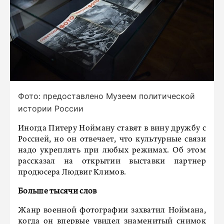
Фото: предоставлено Музеем политической
истории России
Иногда Питеру Нойману ставят в вину дружбу с
Россией, но он отвечает, что культурные связи
надо укреплять при любых режимах. Об этом
рассказал на открытии выставки партнер
продюсера Людвиг Климов.
Больше тысячи слов
Жанр военной фотографии захватил Ноймана,
когда он впервые увидел знаменитый снимок