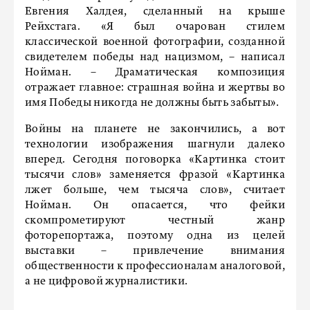
Евгения Халдея, сделанный на крыше
Рейхстага. «Я был очарован стилем
классической военной фотографии, созданной
свидетелем победы над нацизмом, – написал
Нойман. – Драматическая композиция
отражает главное: страшная война и жертвы во
имя Победы никогда не должны быть забыты».
Войны на планете не закончились, а вот
технологии изображения шагнули далеко
вперед. Сегодня поговорка «Картинка стоит
тысячи слов» заменяется фразой «Картинка
лжет больше, чем тысяча слов», считает
Нойман. Он опасается, что фейки
скомпрометируют честный жанр
фоторепортажа, поэтому одна из целей
выставки – привлечение внимания
общественности к профессионалам аналоговой,
а не цифровой журналистики.