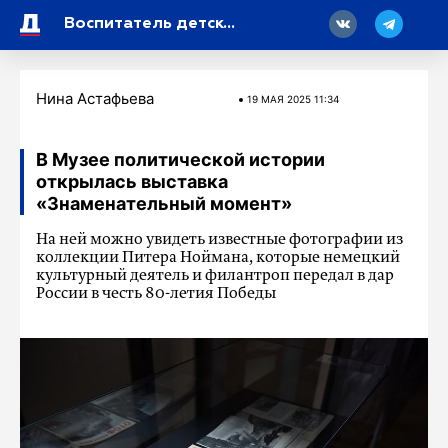
18
Воспитатель детского сада из Петербурга победила во всероссийском конкурсе «Педагогический дебют – 2025»
Нина Астафьева
19 МАЯ 2025 11:34
В Музее политической истории
открылась выставка
«Знаменательный момент»
На ней можно увидеть известные фотографии из
коллекции Питера Ноймана, которые немецкий
культурный деятель и филантроп передал в дар
России в честь 80-летия Победы