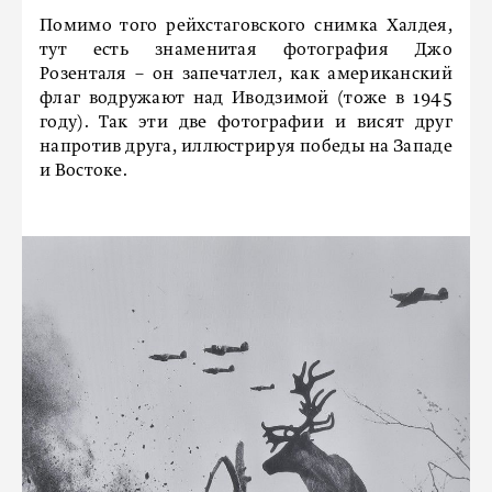
Помимо того рейхстаговского снимка Халдея,
тут есть знаменитая фотография Джо
Розенталя – он запечатлел, как американский
флаг водружают над Иводзимой (тоже в 1945
году). Так эти две фотографии и висят друг
напротив друга, иллюстрируя победы на Западе
и Востоке.