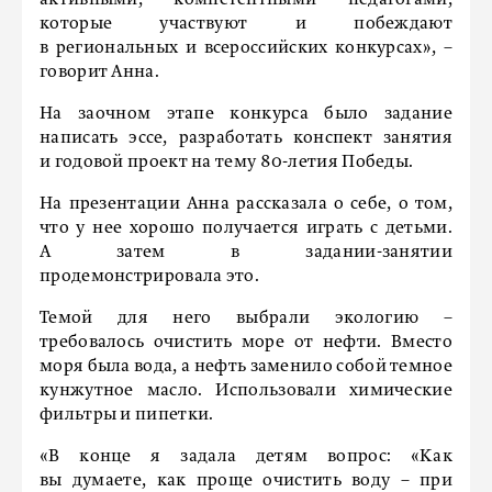
активными, компетентными педагогами,
которые участвуют и побеждают
в региональных и всероссийских конкурсах», –
говорит Анна.
На заочном этапе конкурса было задание
написать эссе, разработать конспект занятия
и годовой проект на тему 80-летия Победы.
На презентации Анна рассказала о себе, о том,
что у нее хорошо получается играть с детьми.
А затем в задании-занятии
продемонстрировала это.
Темой для него выбрали экологию –
требовалось очистить море от нефти. Вместо
моря была вода, а нефть заменило собой темное
кунжутное масло. Использовали химические
фильтры и пипетки.
«В конце я задала детям вопрос: «Как
вы думаете, как проще очистить воду – при