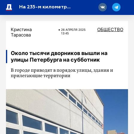
18
На 235-м километре трассы М-11 «Нева» нет движения
Кристина
ОБЩЕСТВО
26 АПРЕЛЯ 2025
13:45
Тарасова
Около тысячи дворников вышли на
улицы Петербурга на субботник
В городе приводят в порядок улицы, здания и
прилегающие территории