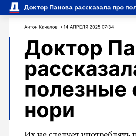
Доктор Панова рассказала про пол
Антон Качалов
14 АПРЕЛЯ 2025 07:34
Доктор Па
рассказал
полезные 
нори
Их не следует употреблять