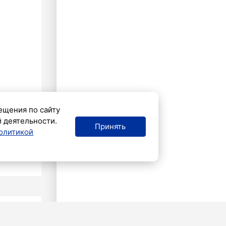
ещения по сайту
й деятельности.
Принять
олитикой
ТВО