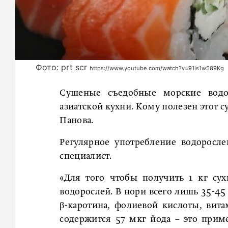
Фото: prt scr
https://www.youtube.com/watch?v=91ls1w589Kg
Сушеные съедобные морские вод
азиатской кухни. Кому полезен этот 
Панова.
Регулярное употребление водоросл
специалист.
«Для того чтобы получить 1 кг сух
водорослей. В нори всего лишь 35-45
β-каротина, фолиевой кислоты, вит
содержится 57 мкг йода – это при