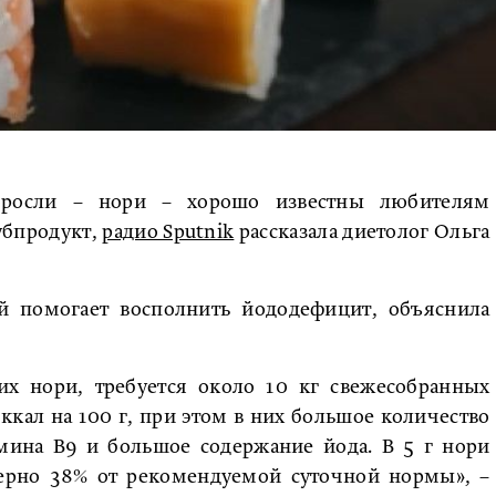
оросли – нори – хорошо известны любителям
субпродукт,
радио Sputnik
рассказала диетолог Ольга
ей помогает восполнить йододефицит, объяснила
их нори, требуется около 10 кг свежесобранных
 ккал на 100 г, при этом в них большое количество
амина В9 и большое содержание йода. В 5 г нори
мерно 38% от рекомендуемой суточной нормы», –