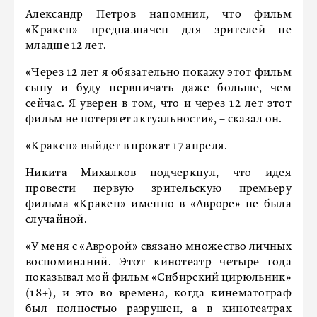
Александр Петров напомнил, что фильм
«Кракен» предназначен для зрителей не
младше 12 лет.
«Через 12 лет я обязательно покажу этот фильм
сыну и буду нервничать даже больше, чем
сейчас. Я уверен в том, что и через 12 лет этот
фильм не потеряет актуальности», – сказал он.
«Кракен» выйдет в прокат 17 апреля.
Никита Михалков подчеркнул, что идея
провести первую зрительскую премьеру
фильма «Кракен» именно в «Авроре» не была
случайной.
«У меня с «Авророй» связано множество личных
воспоминаний. Этот кинотеатр четыре года
показывал мой фильм «
Сибирский цирюльник
»
(18+), и это во времена, когда кинематограф
был полностью разрушен, а в кинотеатрах