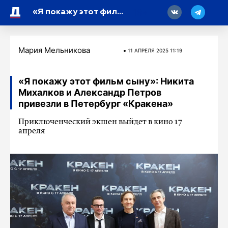
18
«Я покажу этот фильм сыну»: Никита Михалков и Александр Петров привезли в Петербург «Кракена»
Мария Мельникова
11 АПРЕЛЯ 2025 11:19
«Я покажу этот фильм сыну»: Никита
Михалков и Александр Петров
привезли в Петербург «Кракена»
Приключенческий экшен выйдет в кино 17
апреля