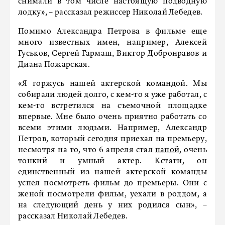
снимали в том числе настоящую подводную
лодку», – рассказал режиссер Николай Лебедев.
Помимо Александра Петрова в фильме еще
много известных имен, например, Алексей
Гуськов, Сергей Гармаш, Виктор Добронравов и
Диана Пожарская.
«Я горжусь нашей актерской командой. Мы
собирали людей долго, с кем-то я уже работал, с
кем-то встретился на съемочной площадке
впервые. Мне было очень приятно работать со
всеми этими людьми. Например, Александр
Петров, который сегодня приехал на премьеру,
несмотря на то, что 6 апреля стал
папой
, очень
тонкий и умный актер. Кстати, он
единственный из нашей актерской команды
успел посмотреть фильм до премьеры. Они с
женой посмотрели фильм, уехали в роддом, а
на следующий день у них родился сын», –
рассказал Николай Лебедев.