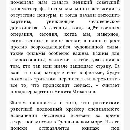
помешала нам создать великий советский
кинематограф. Потом мы много лет жили в
отсутствие цензуры, и тогда начали выходить
картины, унижающие человеческое
достоинство. А сегодня, когда идёт военная
операция, сегодня, когда мы, наверное,
единственные в мире встали в полный рост
против возрождающейся чудовищной силы,
такие фильмы особенно важны. Важны для
самоосознания, уважения к себе, уважения к
тем, кто так или иначе защищает страну. Та
воля и сила, которые есть в фильме, будут
помогать зрителям переносить и переживать
все то, что происходит сейчас», – считает
продюсер картины Никита Михалков.
Фильм начинается с того, что российский
ракетный подводный крейсер специального
назначения бесследно исчезает во время
секретной миссии в Гренландском море. На его
поиски отправляется экипаж под