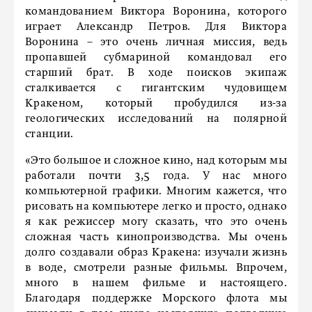
командованием Виктора Воронина, которого
играет Александр Петров. Для Виктора
Воронина – это очень личная миссия, ведь
пропавшей субмариной командовал его
старший брат. В ходе поисков экипаж
сталкивается с гигантским чудовищем
Кракеном, который пробудился из-за
геологических исследований на полярной
станции.
«Это большое и сложное кино, над которым мы
работали почти 3,5 года. У нас много
компьютерной графики. Многим кажется, что
рисовать на компьютере легко и просто, однако
я как режиссер могу сказать, что это очень
сложная часть кинопроизводства. Мы очень
долго создавали образ Кракена: изучали жизнь
в воде, смотрели разные фильмы. Впрочем,
много в нашем фильме и настоящего.
Благодаря поддержке Морского флота мы