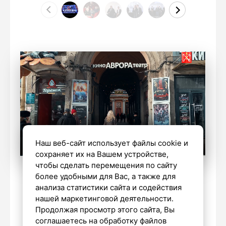
Наш веб-сайт использует файлы cookie и
сохраняет их на Вашем устройстве,
чтобы сделать перемещения по сайту
Виталий Арсеньев, Евгений Юзвик/
более удобными для Вас, а также для
«Петербургский дневник»
анализа статистики сайта и содействия
нашей маркетинговой деятельности.
Продолжая просмотр этого сайта, Вы
соглашаетесь на обработку файлов
НАШ ГОРОД