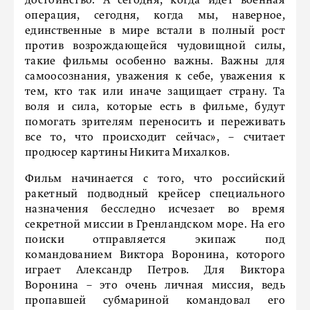
достоинство. А сегодня, когда идёт военная
операция, сегодня, когда мы, наверное,
единственные в мире встали в полный рост
против возрождающейся чудовищной силы,
такие фильмы особенно важны. Важны для
самоосознания, уважения к себе, уважения к
тем, кто так или иначе защищает страну. Та
воля и сила, которые есть в фильме, будут
помогать зрителям переносить и переживать
все то, что происходит сейчас», – считает
продюсер картины Никита Михалков.
Фильм начинается с того, что российский
ракетный подводный крейсер специального
назначения бесследно исчезает во время
секретной миссии в Гренландском море. На его
поиски отправляется экипаж под
командованием Виктора Воронина, которого
играет Александр Петров. Для Виктора
Воронина – это очень личная миссия, ведь
пропавшей субмариной командовал его