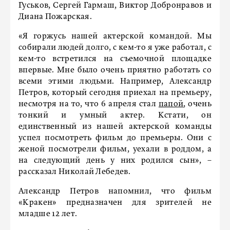
Гуськов, Сергей Гармаш, Виктор Добронравов и
Диана Пожарская.
«Я горжусь нашей актерской командой. Мы
собирали людей долго, с кем-то я уже работал, с
кем-то встретился на съемочной площадке
впервые. Мне было очень приятно работать со
всеми этими людьми. Например, Александр
Петров, который сегодня приехал на премьеру,
несмотря на то, что 6 апреля стал
папой
, очень
тонкий и умный актер. Кстати, он
единственный из нашей актерской команды
успел посмотреть фильм до премьеры. Они с
женой посмотрели фильм, уехали в роддом, а
на следующий день у них родился сын», –
рассказал Николай Лебедев.
Александр Петров напомнил, что фильм
«Кракен» предназначен для зрителей не
младше 12 лет.