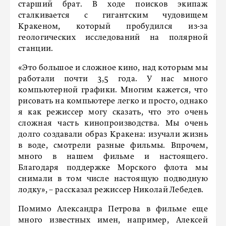
старший брат. В ходе поисков экипаж
сталкивается с гигантским чудовищем
Кракеном, который пробудился из-за
геологических исследований на полярной
станции.
«Это большое и сложное кино, над которым мы
работали почти 3,5 года. У нас много
компьютерной графики. Многим кажется, что
рисовать на компьютере легко и просто, однако
я как режиссер могу сказать, что это очень
сложная часть кинопроизводства. Мы очень
долго создавали образ Кракена: изучали жизнь
в воде, смотрели разные фильмы. Впрочем,
много в нашем фильме и настоящего.
Благодаря поддержке Морского флота мы
снимали в том числе настоящую подводную
лодку», – рассказал режиссер Николай Лебедев.
Помимо Александра Петрова в фильме еще
много известных имен, например, Алексей