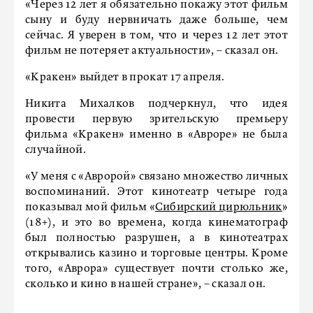
«Через 12 лет я обязательно покажу этот фильм
сыну и буду нервничать даже больше, чем
сейчас. Я уверен в том, что и через 12 лет этот
фильм не потеряет актуальности», – сказал он.
«Кракен» выйдет в прокат 17 апреля.
Никита Михалков подчеркнул, что идея
провести первую зрительскую премьеру
фильма «Кракен» именно в «Авроре» не была
случайной.
«У меня с «Авророй» связано множество личных
воспоминаний. Этот кинотеатр четыре года
показывал мой фильм «
Сибирский цирюльник
»
(18+), и это во времена, когда кинематограф
был полностью разрушен, а в кинотеатрах
открывались казино и торговые центры. Кроме
того, «Аврора» существует почти столько же,
сколько и кино в нашей стране», – сказал он.