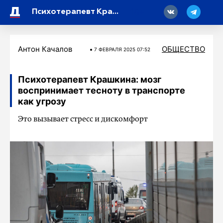
18
Психотерапевт Крашкина объяснила, как «перезагрузить» свой понедельник
Антон Качалов
ОБЩЕСТВО
7 ФЕВРАЛЯ 2025 07:52
Психотерапевт Крашкина: мозг
воспринимает тесноту в транспорте
как угрозу
Это вызывает стресс и дискомфорт