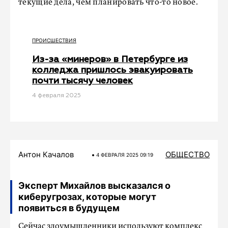
текущие дела, чем планировать что-то новое.
ПРОИСШЕСТВИЯ
Из-за «минеров» в Петербурге из
колледжа пришлось эвакуировать
почти тысячу человек
4 февраля 2025
Антон Качалов
ОБЩЕСТВО
4 ФЕВРАЛЯ 2025 09:19
Эксперт Михайлов высказался о
киберугрозах, которые могут
появиться в будущем
Сейчас злоумышленники используют комплекс