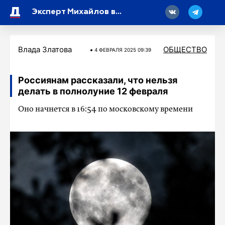
18
Эксперт Михайлов высказался о киберугрозах, которые могут появиться в будущем
Влада Златова
ОБЩЕСТВО
4 ФЕВРАЛЯ 2025 09:39
Россиянам рассказали, что нельзя
делать в полнолуние 12 февраля
Оно начнется в 16:54 по московскому времени