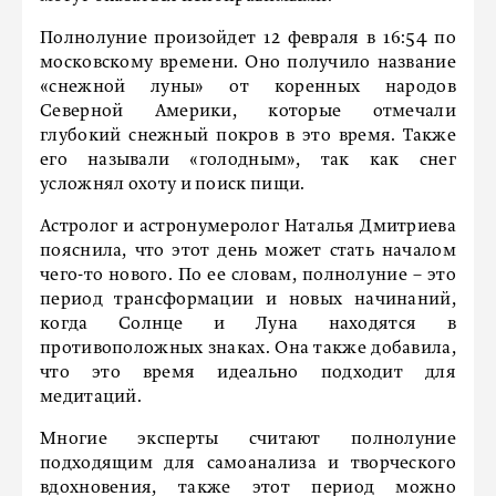
Полнолуние произойдет 12 февраля в 16:54 по
московскому времени. Оно получило название
«снежной луны» от коренных народов
Северной Америки, которые отмечали
глубокий снежный покров в это время. Также
его называли «голодным», так как снег
усложнял охоту и поиск пищи.
Астролог и астронумеролог Наталья Дмитриева
пояснила, что этот день может стать началом
чего-то нового. По ее словам, полнолуние – это
период трансформации и новых начинаний,
когда Солнце и Луна находятся в
противоположных знаках. Она также добавила,
что это время идеально подходит для
медитаций.
Многие эксперты считают полнолуние
подходящим для самоанализа и творческого
вдохновения, также этот период можно