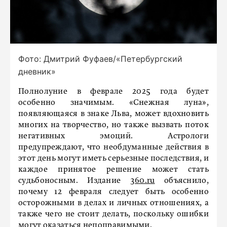
Фото: Дмитрий Фуфаев/«Петербургский
дневник»
Полнолуние в феврале 2025 года будет
особенно значимым. «Снежная луна»,
появляющаяся в знаке Льва, может вдохновить
многих на творчество, но также вызвать поток
негативных эмоций. Астрологи
предупреждают, что необдуманные действия в
этот день могут иметь серьезные последствия, и
каждое принятое решение может стать
судьбоносным. Издание
360.ru
объяснило,
почему 12 февраля следует быть особенно
осторожными в делах и личных отношениях, а
также чего не стоит делать, поскольку ошибки
могут оказаться непоправимыми.