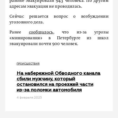
районе эвакуировали 943 человека. По другим
адресам эвакуация не проводилась.
Сейчас решается вопрос о возбуждении
уголовного дела.
Ранее
сообщалось
, что из-за угрозы
«минирования» в Петербурге из школ
эвакуировали почти 900 человек.
ПРОИСШЕСТВИЯ
На набережной Обводного канала
сбили мужчину, который
остановился на проезжей части
из-за поломки автомобиля
4 февраля 2025