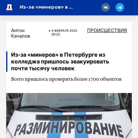
18
Из-за «минеров» в Петербурге из колледжа пришлось эвакуировать почти тысячу человек
Антон
ПРОИСШЕСТВИЯ
4 ФЕВРАЛЯ 2025
09:33
Качалов
Из-за «минеров» в Петербурге из
колледжа пришлось эвакуировать
почти тысячу человек
Всего пришлось проверить более 1700 объектов