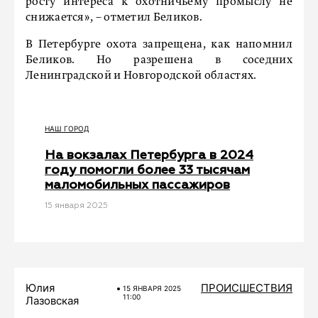
росту интереса к охотничьему промыслу не
снижается», – отметил Беликов.
В Петербурге охота запрещена, как напомнил
Беликов. Но разрешена в соседних
Ленинградской и Новгородской областях.
НАШ ГОРОД
На вокзалах Петербурга в 2024
году помогли более 33 тысячам
маломобильных пассажиров
15 января 2025
Юлия
ПРОИСШЕСТВИЯ
15 ЯНВАРЯ 2025
11:00
Лазовская