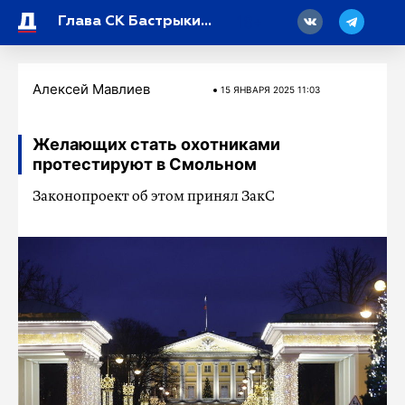
18
Глава СК Бастрыкин заинтересовался случаем с ожогами пассажиров в транспорте в Петербурге
Алексей Мавлиев
15 ЯНВАРЯ 2025 11:03
Желающих стать охотниками
протестируют в Смольном
Законопроект об этом принял ЗакС