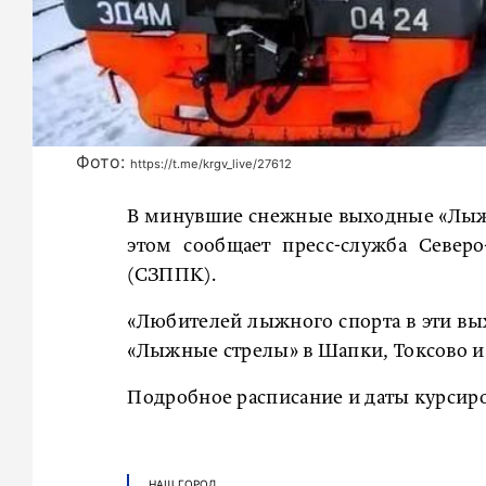
Фото:
https://t.me/krgv_live/27612
В минувшие снежные выходные «Лыжн
этом сообщает пресс-служба Север
(СЗППК).
«Любителей лыжного спорта в эти вы
«Лыжные стрелы» в Шапки, Токсово и 
Подробное расписание и даты курсир
НАШ ГОРОД