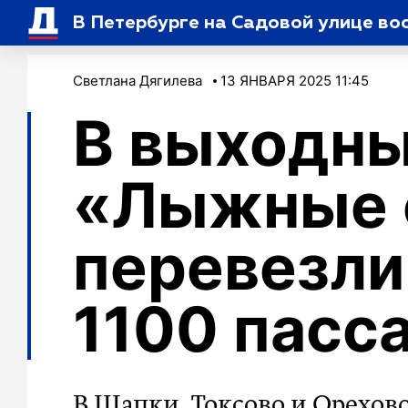
В Петербурге на Садовой улице во
Светлана Дягилева
13 ЯНВАРЯ 2025 11:45
В выходн
«Лыжные 
перевезли
1100 пасс
В Шапки, Токсово и Орехов