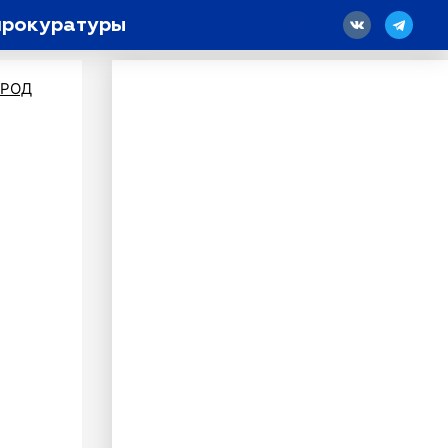
прокуратуры
18
ОРОД