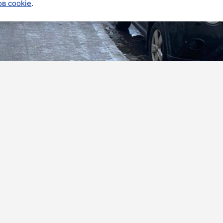
в cookie
.