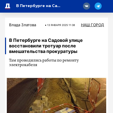
18
В Петербурге на Садовой улице восстановили тротуар после вмешательства прокуратуры
Влада Златова
НАШ ГОРОД
13 ЯНВАРЯ 2025 11:38
В Петербурге на Садовой улице
восстановили тротуар после
вмешательства прокуратуры
Там проводились работы по ремонту
электрокабеля