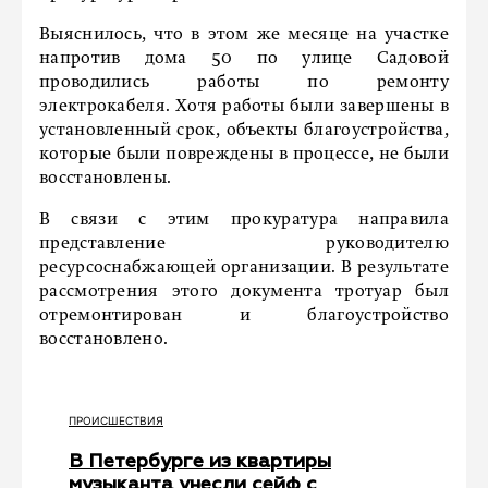
Выяснилось, что в этом же месяце на участке
напротив дома 50 по улице Садовой
проводились работы по ремонту
электрокабеля. Хотя работы были завершены в
установленный срок, объекты благоустройства,
которые были повреждены в процессе, не были
восстановлены.
В связи с этим прокуратура направила
представление руководителю
ресурсоснабжающей организации. В результате
рассмотрения этого документа тротуар был
отремонтирован и благоустройство
восстановлено.
ПРОИСШЕСТВИЯ
В Петербурге из квартиры
музыканта унесли сейф с