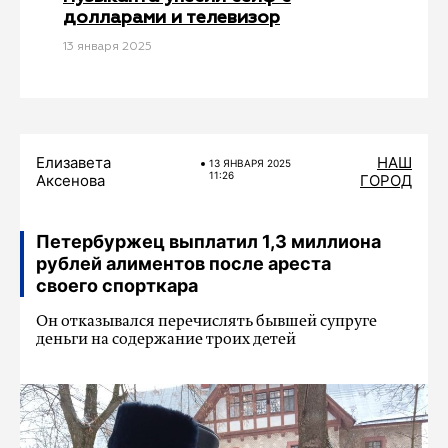
долларами и телевизор
13 января 2025
Елизавета
НАШ
13 ЯНВАРЯ 2025
11:26
Аксенова
ГОРОД
Петербуржец выплатил 1,3 миллиона
рублей алиментов после ареста
своего спорткара
Он отказывался перечислять бывшей супруге
деньги на содержание троих детей