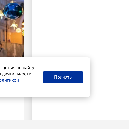
ещения по сайту
й деятельности.
Принять
олитикой