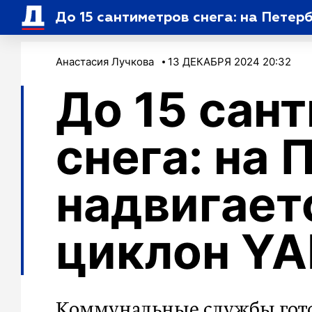
До 15 сантиметров снега: на Пете
Анастасия Лучкова
13 ДЕКАБРЯ 2024 20:32
До 15 сан
снега: на 
надвигает
циклон Y
Коммунальные службы готов