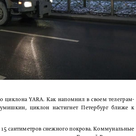
го циклона YARA. Как напомнил в своем телеграм-
азумишкин, циклон настигнет Петербург ближе к
 15 сантиметров снежного покрова. Коммунальные