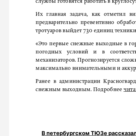
службы готовятся работать в круглос
Их главная задача, как отметил ви
предварительно превентивно обрабо
тротуаров выйдет 730 единиц техники 
«Это первые снежные выходные в гор
погодных условий и в соответст
механизаторов. Прогнозируется сложн
максимально внимательными и аккур
Ранее в администрации Красногвард
снежным выходным. Подробнее
чита
В петербургском ТЮЗе рассказал