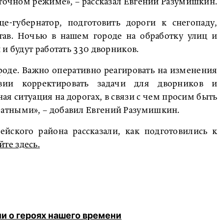
уточном режиме», – рассказал Евгений Разумишкин.
це-губернатор, подготовить дороги к снегопаду,
тав. Ночью в нашем городе на обработку улиц и
и будут работать 330 дворников.
оде. Важно оперативно реагировать на изменения
вии корректировать задачи для дворников и
ая ситуация на дорогах, в связи с чем просим быть
атными», – добавил Евгений Разумишкин.
ейского района рассказали, как подготовились к
йте здесь.
и о героях нашего времени