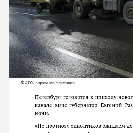
Фото:
https://t.me/razumishkin
Петербург готовится к приходу ново
канале вице-губернатор Евгений Р
ночи.
«По прогнозу синоптиков ожидаем до