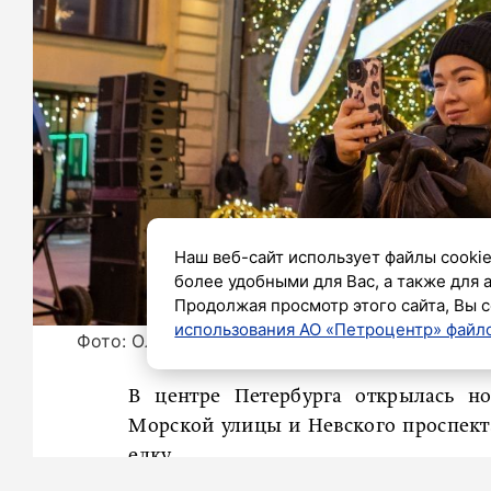
Наш веб-сайт использует файлы cookie
более удобными для Вас, а также для 
Продолжая просмотр этого сайта, Вы с
использования АО «Петроцентр» файло
Фото: Олег Золото / «Петербургский дневник»
В центре Петербурга открылась н
Морской улицы и Невского проспект
елку.