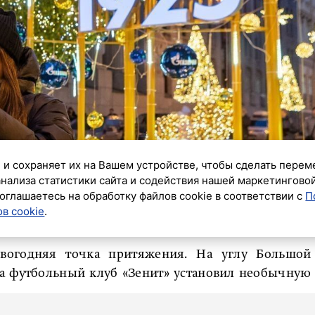
 и сохраняет их на Вашем устройстве, чтобы сделать перем
анализа статистики сайта и содействия нашей маркетингово
оглашаетесь на обработку файлов cookie в соответствии с
П
в cookie
.
овогодняя точка притяжения. На углу Большой
а футбольный клуб «Зенит» установил необычную