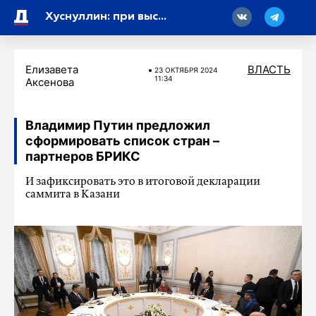
18
Хуснуллин: при высокой инфляции стимулировать ипотеку не будут
Елизавета
ВЛАСТЬ
23 ОКТЯБРЯ 2024
11:34
Аксенова
Владимир Путин предложил
сформировать список стран –
партнеров БРИКС
И зафиксировать это в итоговой декларации
саммита в Казани