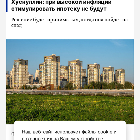
Хуснуллин: при высокой инфляции
стимулировать ипотеку не будут
Решение будет приниматься, когда она пойдет на
спад
Наш веб-сайт использует файлы cookie и
Фото: Олег Золото/«Петербургский дневник»
сохраняет их на Вашем устройстве,