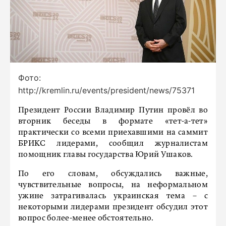
Фото:
http://kremlin.ru/events/president/news/75371
Президент России Владимир Путин провёл во
вторник беседы в формате «тет-а-тет»
практически со всеми приехавшими на саммит
БРИКС лидерами, сообщил журналистам
помощник главы государства Юрий Ушаков.
По его словам, обсуждались важные,
чувствительные вопросы, на неформальном
ужине затрагивалась украинская тема – с
некоторыми лидерами президент обсудил этот
вопрос более-менее обстоятельно.