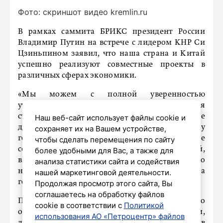
Фото: скриншот видео kremlin.ru
В рамках саммита БРИКС президент России
Владимир Путин на встрече с лидером КНР Си
Цзиньпином заявил, что наша страна и Китай
успешно реализуют совместные проекты в
различных сферах экономики.
«Мы можем с полной уверенностью
утверждать, что отношения России и Китая
стали образцом того, как в современном мире
Наш веб-сайт использует файлы cookie и
должны строиться отношения между
сохраняет их на Вашем устройстве,
государствами. Наше многоплановое
чтобы сделать перемещения по сайту
сотрудничество носит равноправный,
более удобными для Вас, а также для
взаимовыгодный и абсолютно
анализа статистики сайта и содействия
неконъюнктурный характер», – отметил глава
нашей маркетинговой деятельности.
государства.
Продолжая просмотр этого сайта, Вы
соглашаетесь на обработку файлов
Президент подчеркнул, что «последовательно
cookie в соответствии с
Политикой
осуществляются практические договоренности,
использования АО «Петроцентр» файлов
достигнутые по итогам переговоров в Пекине в