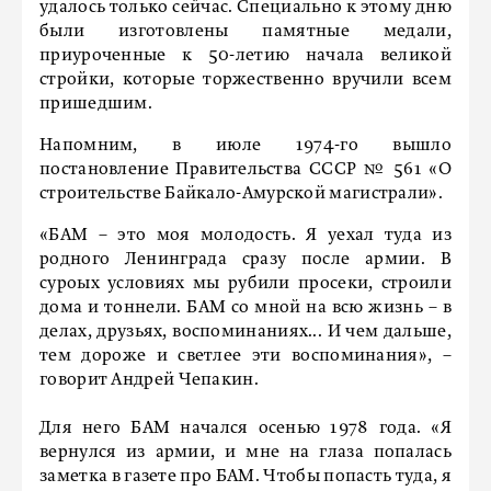
удалось только сейчас. Специально к этому дню
были изготовлены памятные медали,
приуроченные к 50-летию начала великой
стройки, которые торжественно вручили всем
пришедшим.
Напомним, в июле 1974-го вышло
постановление Правительства СССР № 561 «О
строительстве Байкало-Амурской магистрали».
«БАМ – это моя молодость. Я уехал туда из
родного Ленинграда сразу после армии. В
суроых условиях мы рубили просеки, строили
дома и тоннели. БАМ со мной на всю жизнь – в
делах, друзьях, воспоминаниях... И чем дальше,
тем дороже и светлее эти воспоминания», –
говорит Андрей Чепакин.
Для него БАМ начался осенью 1978 года. «Я
вернулся из армии, и мне на глаза попалась
заметка в газете про БАМ. Чтобы попасть туда, я