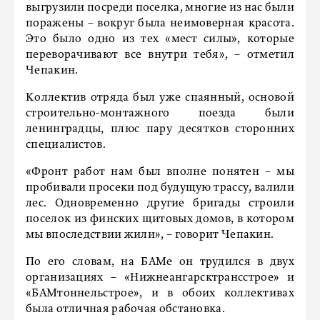
выгрузили посреди поселка, многие из нас были
поражены – вокруг была неимоверная красота.
Это было одно из тех «мест силы», которые
переворачивают все внутри тебя», – отметил
Чепакин.
Коллектив отряда был уже спаянный, основой
строительно-монтажного поезда были
ленинградцы, плюс пару десятков сторонних
специалистов.
«Фронт работ нам был вполне понятен – мы
пробивали просеки под будущую трассу, валили
лес. Одновременно другие бригады строили
поселок из финских щитовых домов, в котором
мы впоследствии жили», – говорит Чепакин.
По его словам, на БАМе он трудился в двух
организациях – «Нижнеангарсктрансстрое» и
«БАМтоннельстрое», и в обоих коллективах
была отличная рабочая обстановка.