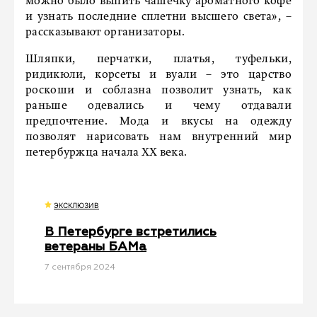
можно было выпить чашечку ароматного кофе
и узнать последние сплетни высшего света», –
рассказывают организаторы.
Шляпки, перчатки, платья, туфельки,
ридикюли, корсеты и вуали – это царство
роскоши и соблазна позволит узнать, как
раньше одевались и чему отдавали
предпочтение. Мода и вкусы на одежду
позволят нарисовать нам внутренний мир
петербуржца начала XX века.
ЭКСКЛЮЗИВ
В Петербурге встретились
ветераны БАМа
7 сентября 2024