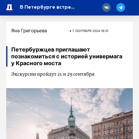
18
В Петербурге встретились ветераны БАМа
Яна Григорьева
7 СЕНТЯБРЯ 2024 16:31
Петербуржцев приглашают
познакомиться с историей универмага
у Красного моста
Экскурсии пройдут 21 и 29 сентября