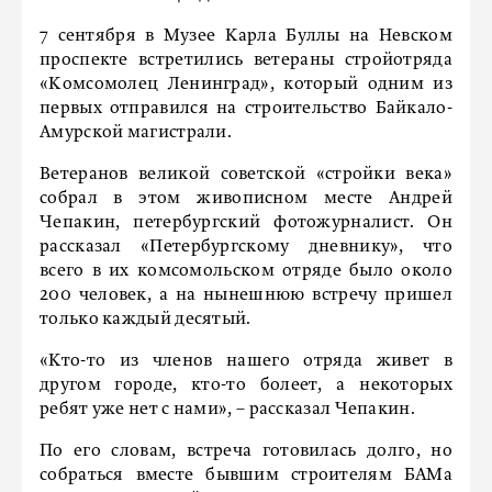
7 сентября в Музее Карла Буллы на Невском
проспекте встретились ветераны стройотряда
«Комсомолец Ленинград», который одним из
первых отправился на строительство Байкало-
Амурской магистрали.
Ветеранов великой советской «стройки века»
собрал в этом живописном месте Андрей
Чепакин, петербургский фотожурналист. Он
рассказал «Петербургскому дневнику», что
всего в их комсомольском отряде было около
200 человек, а на нынешнюю встречу пришел
только каждый десятый.
«Кто-то из членов нашего отряда живет в
другом городе, кто-то болеет, а некоторых
ребят уже нет с нами», – рассказал Чепакин.
По его словам, встреча готовилась долго, но
собраться вместе бывшим строителям БАМа