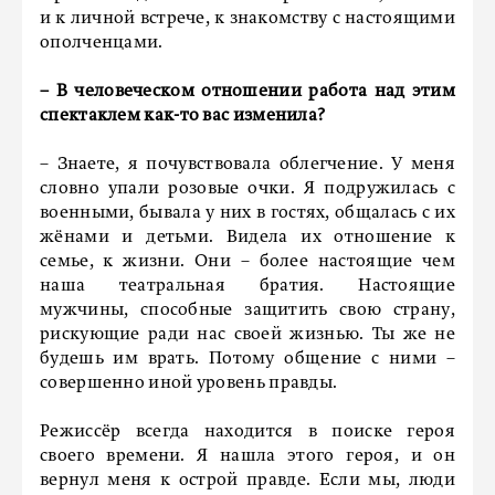
и к личной встрече, к знакомству с настоящими
ополченцами.
– В человеческом отношении работа над этим
спектаклем как-то вас изменила?
– Знаете, я почувствовала облегчение. У меня
словно упали розовые очки. Я подружилась с
военными, бывала у них в гостях, общалась с их
жёнами и детьми. Видела их отношение к
семье, к жизни. Они – более настоящие чем
наша театральная братия. Настоящие
мужчины, способные защитить свою страну,
рискующие ради нас своей жизнью. Ты же не
будешь им врать. Потому общение с ними –
совершенно иной уровень правды.
Режиссёр всегда находится в поиске героя
своего времени. Я нашла этого героя, и он
вернул меня к острой правде. Если мы, люди