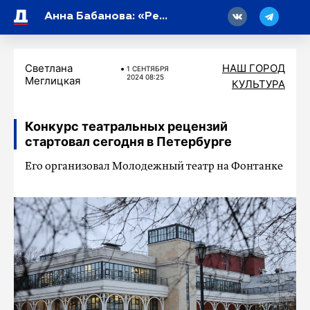
18
Анна Бабанова: «Режиссер всегда находится в поиске героя своего времени»
Светлана
НАШ ГОРОД
1 СЕНТЯБРЯ
2024 08:25
Меглицкая
КУЛЬТУРА
Конкурс театральных рецензий
стартовал сегодня в Петербурге
Его организовал Молодежный театр на Фонтанке