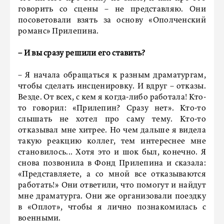
говорить со сцены – не представляю. Они
посоветовали взять за основу «Ополченский
романс» Прилепина.
– И вы сразу решили его ставить?
– Я начала обращаться к разным драматургам,
чтобы сделать инсценировку. И вдруг – отказы.
Везде. От всех, с кем я когда-либо работала! Кто-
то говорил: «Прилепин? Сразу нет». Кто-то
слышать не хотел про саму тему. Кто-то
отказывал мне хитрее. Но чем дальше я видела
такую реакцию коллег, тем интереснее мне
становилось... Хотя это и шок был, конечно. Я
снова позвонила в Фонд Прилепина и сказала:
«Представляете, а со мной все отказываются
работать!» Они ответили, что помогут и найдут
мне драматурга. Они же организовали поездку
в «Оплот», чтобы я лично познакомилась с
военными.