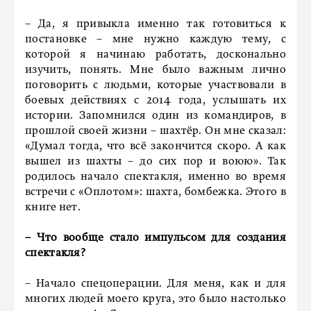
– Да, я привыкла именно так готовиться к
постановке – мне нужно каждую тему, с
которой я начинаю работать, досконально
изучить, понять. Мне было важным лично
поговорить с людьми, которые участвовали в
боевых действиях с 2014 года, услышать их
истории. Запомнился один из командиров, в
прошлой своей жизни – шахтёр. Он мне сказал:
«Думал тогда, что всё закончится скоро. А как
вышел из шахты – до сих пор и воюю». Так
родилось начало спектакля, именно во время
встречи с «Оплотом»: шахта, бомбежка. Этого в
книге нет.
– Что вообще стало импульсом для создания
спектакля?
– Начало спецоперации. Для меня, как и для
многих людей моего круга, это было настолько