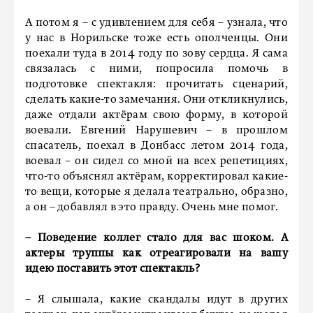
А потом я – с удивлением для себя – узнала, что
у нас в Норильске тоже есть ополченцы. Они
поехали туда в 2014 году по зову сердца. Я сама
связалась с ними, попросила помочь в
подготовке спектакля: прочитать сценарий,
сделать какие-то замечания. Они откликнулись,
даже отдали актёрам свою форму, в которой
воевали. Евгений Нарушевич – в прошлом
спасатель, поехал в Донбасс летом 2014 года,
воевал – он сидел со мной на всех репетициях,
что-то объяснял актёрам, корректировал какие-
то вещи, которые я делала театрально, образно,
а он – добавлял в это правду. Очень мне помог.
– Поведение коллег стало для вас шоком. А
актеры труппы как отреагировали на вашу
идею поставить этот спектакль?
– Я слышала, какие скандалы идут в других