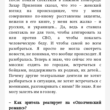
После показа спектакля в Нижнем Новгороде
Захар Прилепин сказал, что это – женский
взгляд на происходящее, что у меня
совершенно по-иному расставлены акценты,
нежели в его книге, у меня всех жалко – и
русских, и украинцев... Да, ведь я ставила
спектакль не для того, чтобы агитировать за
или против СВО, а чтобы показать
человеческую беду. И чтобы самой во всем
разобраться. Я просто не могла смотреть
новости, не понимая, что вообще происходит. Я
разобралась. Теперь я знаю, что сейчас это моя
миссия: ездить по городам, встречаться с
бойцами, поддерживать их родных, их детей...
Почему другие театральные деятели не хотят
разбираться в ситуации, не хотят встречаться с
военными, разговаривать с ними? Не знаю. Я не
могу залезть им в голову.
– Как зритель реагирует на «Ополченский
романс»?