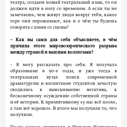
театра, создаем новый театральный язык, то он
должен идти в ногу со временем. А если ты не
замечаешь, чем живут люди вокруг тебя, какое
горе они переживают, как и о чём ты будешь
говорить с ними со сцены?
– Как вы сами для себя объясняете, в чём
причина этого мировоззренческого разрыва
между страной и вашими коллегами?
– Я могу рассказать про себя. Я получала
образование в 90-е годы, и уже тогда в
театральных вузах поиск современной
драматургии и воспитание студентов зачастую
сводились к выискиванию негатива, к
бесконечному осуждению собственной страны
и её истории. К примитивному «у нас всё плохо,
а там всё хорошо». В итоге мы получили то, что
получили.