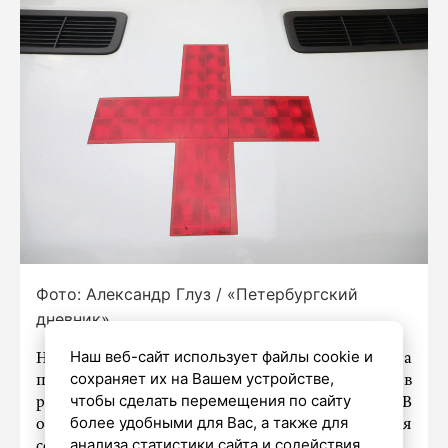
Фото: Александр Глуз / «Петербургский
дневник»
Наш веб-сайт использует файлы cookie и
Накануне в Московском районе Петербурга
сохраняет их на Вашем устройстве,
произошло ДТП с участием двух иномарок, в
чтобы сделать перемещения по сайту
результате которого пострадал младенец. В
более удобными для Вас, а также для
обстоятельствах происшествия разбираются
анализа статистики сайта и содействия
сотрудники правоохранительных органов.