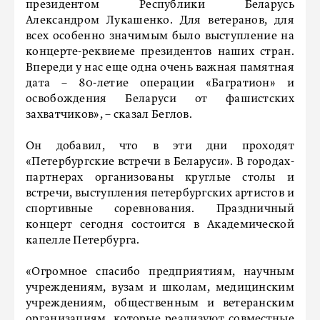
президентом Республики Беларусь
Александром Лукашенко. Для ветеранов, для
всех особенно значимым было выступление на
концерте-реквиеме президентов наших стран.
Впереди у нас еще одна очень важная памятная
дата – 80-летие операции «Багратион» и
освобождения Беларуси от фашистских
захватчиков», – сказал Беглов.
Он добавил, что в эти дни проходят
«Петербургские встречи в Беларуси». В городах-
партнерах организованы круглые столы и
встречи, выступления петербургских артистов и
спортивные соревнования. Праздничный
концерт сегодня состоится в Академической
капелле Петербурга.
«Огромное спасибо предприятиям, научным
учреждениям, вузам и школам, медицинским
учреждениям, общественным и ветеранским
организациям, которые реализуют совместные