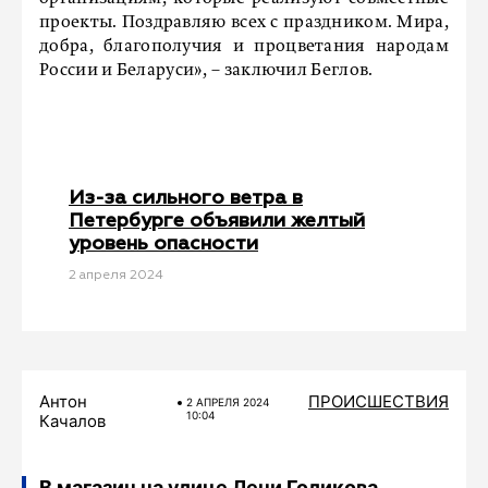
проекты. Поздравляю всех с праздником. Мира,
добра, благополучия и процветания народам
России и Беларуси», – заключил Беглов.
Из-за сильного ветра в
Петербурге объявили желтый
уровень опасности
2 апреля 2024
Антон
ПРОИСШЕСТВИЯ
2 АПРЕЛЯ 2024
10:04
Качалов
В магазин на улице Лени Голикова