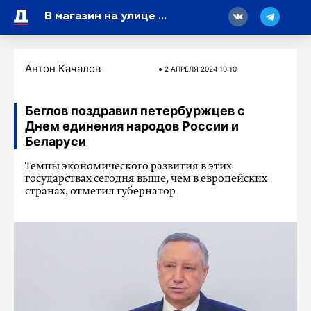
18
В магазин на улице Лени Голикова бросили дымовую шашку
Антон Качалов
2 АПРЕЛЯ 2024 10:10
Беглов поздравил петербуржцев с
Днем единения народов России и
Беларуси
Темпы экономического развития в этих
государствах сегодня выше, чем в европейских
странах, отметил губернатор