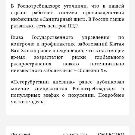
В Роспотребнадзоре уточнили, что в нашей
стране работает система противодействия
инфекциям «Санитарный щит». В России также
развивают сеть центров ПЦР.
Глава Государственного управления по
контролю и профилактике заболеваний Китая
Ван Хэшэн ранее предупредил, что в настоящее
время возрастатют риски глобального
распространения нового потенциально
неизвестного заболевания – «болезни Х».
«Петерубргский дневник» ранее публиковал
мнение специалистов Роспотребнадзора о
популярных мифах о похудении. Подробнее
читайте здесь.
Дмитрий
ОБЩЕСТВО
9 МАРТA 2024