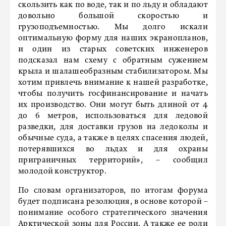
скользить как по воде, так и по льду и обладают
довольно большой скоростью и
грузоподъемностью. Мы долго искали
оптимальную форму для наших экранопланов,
и один из старых советских инженеров
подсказал нам схему с обратным сужением
крыла и шалашеобразным стабилизатором. Мы
хотим привлечь внимание к нашей разработке,
чтобы получить госфинансирование и начать
их производство. Они могут быть длиной от 4
до 6 метров, использоваться для ледовой
разведки, для доставки грузов на ледоколы и
обычные суда, а также в целях спасения людей,
потерявшихся во льдах и для охраны
приграничных территорий», – сообщил
молодой конструктор.
По словам организаторов, по итогам форума
будет подписана резолюция, в основе которой –
понимание особого стратегического значения
Арктической зоны для России. А также ее роли