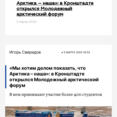
Арктика – наша»: в Кронштадте
открылся Молодежный
арктический форум
5 мартa 2024
Игорь Свиридов
5 МАРТA 2024 16:33
«Мы хотим делом показать, что
Арктика – наша»: в Кронштадте
открылся Молодежный арктический
форум
В нем принимают участие более 400 студентов