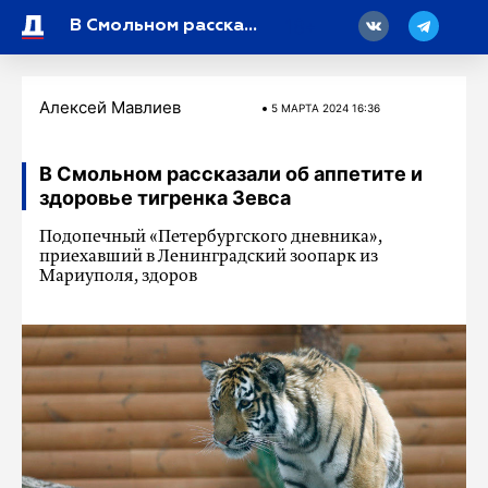
18
В Смольном рассказали об аппетите и здоровье тигренка Зевса
Алексей Мавлиев
5 МАРТA 2024 16:36
В Смольном рассказали об аппетите и
здоровье тигренка Зевса
Подопечный «Петербургского дневника»,
приехавший в Ленинградский зоопарк из
Мариуполя, здоров