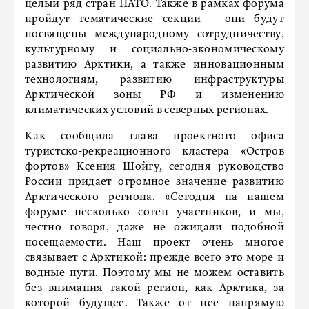
целый ряд стран НАТО. Также в рамках форума
пройдут тематические секции – они будут
посвящены международному сотрудничеству,
культурному и социально-экономическому
развитию Арктики, а также инновационным
технологиям, развитию инфраструктуры
Арктической зоны РФ и изменению
климатических условий в северных регионах.
Как сообщила глава проектного офиса
туристско-рекреационного кластера «Остров
фортов» Ксения Шойгу, сегодня руководство
России придает огромное значение развитию
Арктического региона. «Сегодня на нашем
форуме несколько сотен участников, и мы,
честно говоря, даже не ожидали подобной
посещаемости. Наш проект очень многое
связывает с Арктикой: прежде всего это море и
водные пути. Поэтому мы не можем оставить
без внимания такой регион, как Арктика, за
которой будущее. Также от нее напрямую