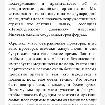
поддерживают и правительство РФ, и
авторитетные российские организации. Мы
хотим занять свою нишу и на международной
арене, чтобы делом показать недружественным
странам, что Арктика – наша», – сообщила
«Петербургскому дневнику» Анастасия
Михеева, одна из соорганизаторов форума.
«Арктика – это безграничные просторы, и на
этих просторах все-таки живут люди, и они
будут жить там еще долгое время. Для того
чтобы люди жили в комфорте и безопасности,
им требуется медицинская помощь. Расстояния
в Арктическом регионе очень большие, и время
прибытия врачей к тем, кто нуждается в
помощи, пока еще очень велико. Это может
быть два-три часа, а может, и более суток.
Поэтому мы принимаем участие в форуме,
чтобы показать будущим освоителям Арктики
самые необходимые приемы оказания помощи