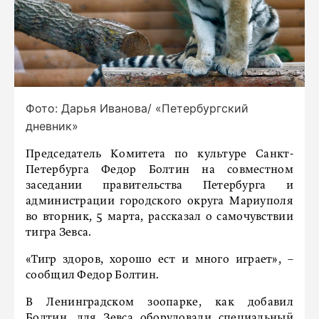
Фото: Дарья Иванова/ «Петербургский
дневник»
Председатель Комитета по культуре Санкт-
Петербурга Федор Болтин на совместном
заседании правительства Петербурга и
администрации городского округа Мариуполя
во вторник, 5 марта, рассказал о самочувствии
тигра Зевса.
«Тигр здоров, хорошо ест и много играет», –
сообщил Федор Болтин.
В Ленинградском зоопарке, как добавил
Болтин, для Зевса оборудовали специальный