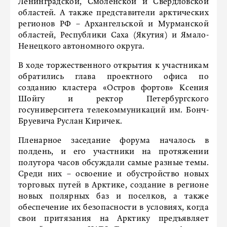
Ленинградской, Смоленской и Свердловской
областей. А также представители арктических
регионов РФ – Архангельской и Мурманской
областей, Республики Саха (Якутия) и Ямало-
Ненецкого автономного округа.
В ходе торжественного открытия к участникам
обратились глава проектного офиса по
созданию кластера «Остров фортов» Ксения
Шойгу и ректор Петербургского
госуниверситета телекоммуникаций им. Бонч-
Бруевича Руслан Киричек.
Пленарное заседание форума началось в
полдень, и его участники на протяжении
полутора часов обсуждали самые разные темы.
Среди них – освоение и обустройство новых
торговых путей в Арктике, создание в регионе
новых полярных баз и поселков, а также
обеспечение их безопасности в условиях, когда
свои притязания на Арктику предъявляет