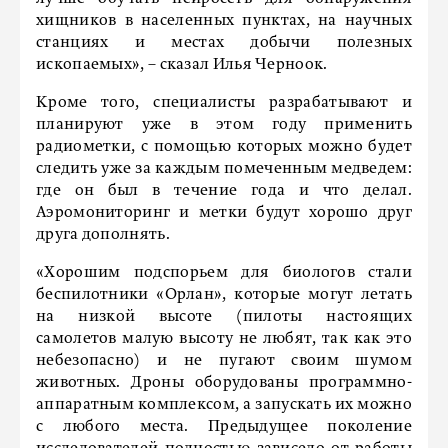
хищников в населенных пунктах, на научных
станциях и местах добычи полезных
ископаемых», – сказал Илья Черноок.
Кроме того, специалисты разрабатывают и
планируют уже в этом году применить
радиометки, с помощью которых можно будет
следить уже за каждым помеченным медведем:
где он был в течение года и что делал.
Аэромониторинг и метки будут хорошо друг
друга дополнять.
«Хорошим подспорьем для биологов стали
беспилотники «Орлан», которые могут летать
на низкой высоте (пилоты настоящих
самолетов малую высоту не любят, так как это
небезопасно) и не пугают своим шумом
животных. Дроны оборудованы программно-
аппаратным комплексом, а запускать их можно
с любого места. Предыдущее поколение