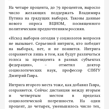
На четыре процента, до 79 процентов, выросло
число желающих поддержать Владимира
Путина на грядущих выборах. Таковы данные
нового опроса ВЦИОМ, посвященного
политическим предпочтениям россиян.
«Исход выборов сегодня у социологов вопросов
не вызывает. Серьезной интриги, кто победит
на выборах, нет, и не появится. Интрига
сохраняется лишь в том, как будут различаться
голоса за президента в разных субъектах
федерации», – отметил доктор
социологических наук, профессор СПбГУ
Дмитрий Гавра.
Интрига второго места тоже, как добавил Гавра,
сохраняется. Сейчас дистанция между вторым
и четвертым местом в пределах
социологической погрешности. На один
процент, до четырех, уменьшилось число тех,