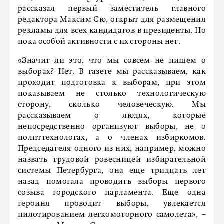
рассказал первый заместитель главного
редактора Максим Сю, открыт для размещения
рекламы для всех кандидатов в президенты. Но
пока особой активности с их стороны нет.
«Значит ли это, что мы совсем не пишем о
выборах? Нет. В газете мы рассказываем, как
проходит подготовка к выборам, при этом
показываем не столько технологическую
сторону, сколько человеческую. Мы
рассказываем о людях, которые
непосредственно организуют выборы, не о
политтехнологах, а о членах избиркомов.
Председателя одного из них, например, можно
назвать трудовой ровесницей избирательной
системы Петербурга, она еще тридцать лет
назад помогала проводить выборы первого
созыва городского парламента. Еще одна
героиня проводит выборы, увлекается
пилотированием легкомоторного самолета», –