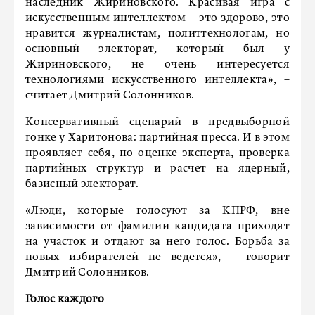
наследник Жириновского. Красивая игра с
искусственным интеллектом – это здорово, это
нравится журналистам, политтехнологам, но
основный электорат, который был у
Жириновского, не очень интересуется
технологиями искусственного интеллекта», –
считает Дмитрий Солонников.
Консервативный сценарий в предвыборной
гонке у Харитонова: партийная пресса. И в этом
проявляет себя, по оценке эксперта, проверка
партийных структур и расчет на ядерный,
базисный электорат.
«Люди, которые голосуют за КПРФ, вне
зависимости от фамилии кандидата приходят
на участок и отдают за него голос. Борьба за
новых избирателей не ведется», – говорит
Дмитрий Солонников.
Голос каждого