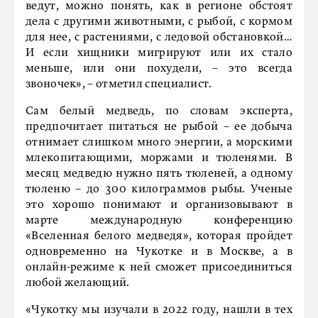
ведут, можно понять, как в регионе обстоят
дела с другими животными, с рыбой, с кормом
для нее, с растениями, с ледовой обстановкой…
И если хищники мигрируют или их стало
меньше, или они похудели, – это всегда
звоночек», – отметил специалист.
Сам белый медведь, по словам эксперта,
предпочитает питаться не рыбой – ее добыча
отнимает слишком много энергии, а морскими
млекопитающими, моржами и тюленями. В
месяц медведю нужно пять тюленей, а одному
тюленю – до 300 килограммов рыбы. Ученые
это хорошо понимают и организовывают в
марте международную конференцию
«Вселенная белого медведя», которая пройдет
одновременно на Чукотке и в Москве, а в
онлайн-режиме к ней сможет присоединиться
любой желающий.
«Чукотку мы изучали в 2022 году, нашли в тех