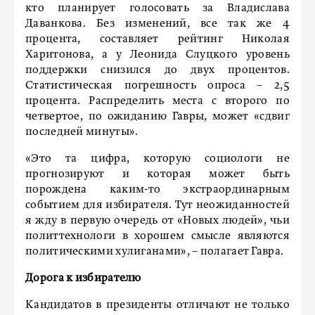
кто планирует голосовать за Владислава
Даванкова. Без изменений, все так же 4
процента, составляет рейтинг Николая
Харитонова, а у Леонида Слуцкого уровень
поддержки снизился до двух процентов.
Статистическая погрешность опроса – 2,5
процента. Распределить места с второго по
четвертое, по ожиданию Гавры, может «сдвиг
последней минуты».
«Это та цифра, которую социологи не
прогнозируют и которая может быть
порождена каким-то экстраординарным
событием для избирателя. Тут неожиданностей
я жду в первую очередь от «Новых людей», чьи
политтехнологи в хорошем смысле являются
политическими хулиганами», – полагает Гавра.
Дорога к избирателю
Кандидатов в президенты отличают не только