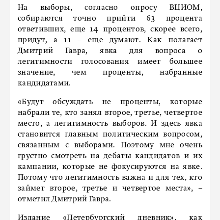
На выборы, согласно опросу ВЦИОМ,
собираются точно прийти 63 процента
ответивших, еще 14 процентов, скорее всего,
придут, а 11 – еще думают. Как полагает
Дмитрий Гавра, явка для вопроса о
легитимности голосования имеет большее
значение, чем проценты, набранные
кандидатами.
«Будут обсуждать не проценты, которые
набрали те, кто занял второе, третье, четвертое
место, а легитимность выборов. И здесь явка
становится главным политическим вопросом,
связанным с выборами. Поэтому мне очень
грустно смотреть на дебаты кандидатов и их
кампании, которые не фокусируются на явке.
Потому что легитимность важна и для тех, кто
займет второе, третье и четвертое места», –
отметил Дмитрий Гавра.
Издание «Петербургский дневник», как