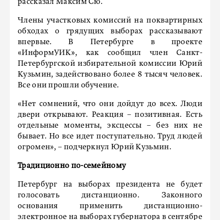
рассказал Максим Сю.
Члены участковых комиссий на поквартирных
обходах о грядущих выборах рассказывают
впервые. В Петербурге в проекте
«ИнформУИК», как сообщил член Санкт-
Петербургской избирательной комиссии Юрий
Кузьмин, задействовано более 8 тысяч человек.
Все они прошли обучение.
«Нет сомнений, что они дойдут до всех. Люди
двери открывают. Реакция – позитивная. Есть
отдельные моменты, эксцессы – без них не
бывает. Но все идет поступательно. Труд людей
огромен», – подчеркнул Юрий Кузьмин.
Традиционно по-семейному
Петербург на выборах президента не будет
голосовать дистанционно. Законного
основания применить дистанционно-
электронное на выборах губернатора в сентябре