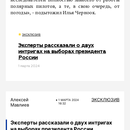
исследователей полностью зависело от работы
полярных пилотов, а те, в свою очередь, от
погоды», – подытожил Илья Черноок.
ЭКСКЛЮЗИВ
Эксперты рассказали о двух
интригах на выборах президента
России
1 мартa 2024
Алексей
ЭКСКЛЮЗИВ
1 МАРТA 2024
16:32
Мавлиев
Эксперты рассказали о двух интригах
на выборах президента России