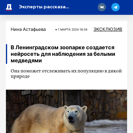
18
Эксперты рассказали о двух интригах на выборах президента России
Нина Астафьева
ЭКСКЛЮЗИВ
1 МАРТA 2024 16:34
В Ленинградском зоопарке создается
нейросеть для наблюдения за белыми
медведями
Она поможет отслеживать их популяцию в дикой
природе