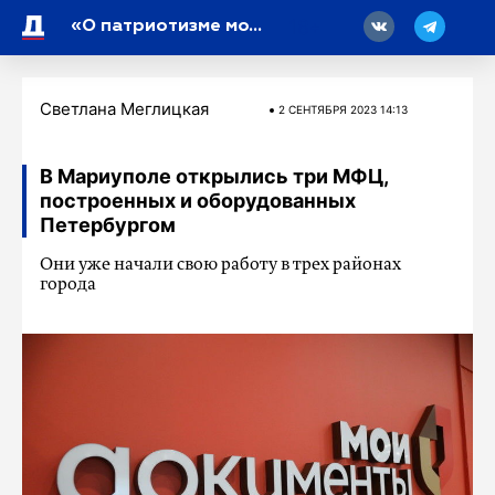
18
«О патриотизме можно говорить бесконечно, но его важно прочувствовать»: Наталья Казарина об акции «Ночь перед блокадой»
Светлана Меглицкая
2 СЕНТЯБРЯ 2023 14:13
В Мариуполе открылись три МФЦ,
построенных и оборудованных
Петербургом
Они уже начали свою работу в трех районах
города