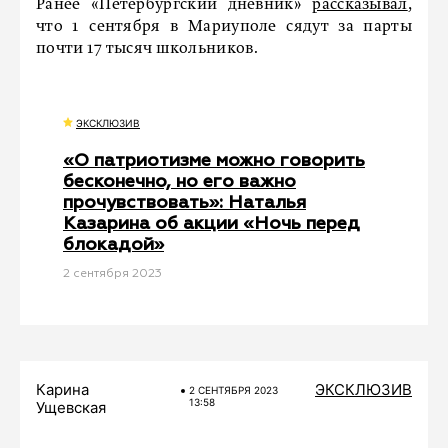
Ранее «Петербургский дневник»
рассказывал
,
что 1 сентября в Мариуполе сядут за парты
почти 17 тысяч школьников.
ЭКСКЛЮЗИВ
«О патриотизме можно говорить
бесконечно, но его важно
прочувствовать»: Наталья
Казарина об акции «Ночь перед
блокадой»
2 сентября 2023
Карина
ЭКСКЛЮЗИВ
2 СЕНТЯБРЯ 2023
13:58
Ущевская