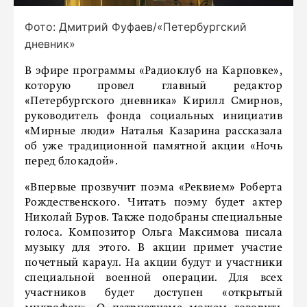
Фото: Дмитрий Фуфаев/«Петербургский
дневник»
В эфире программы «Радиоклуб на Карповке»,
которую провел главный редактор
«Петербургского дневника» Кирилл Смирнов,
руководитель фонда социальных инициатив
«Мирные люди» Наталья Казарина рассказала
об уже традиционной памятной акции «Ночь
перед блокадой».
«Впервые прозвучит поэма «Реквием» Роберта
Рождественского. Читать поэму будет актер
Николай Буров. Также подобраны специальные
голоса. Композитор Ольга Максимова писала
музыку для этого. В акции примет участие
почетный караул. На акции будут и участники
специальной военной операции. Для всех
участников будет доступен «открытый