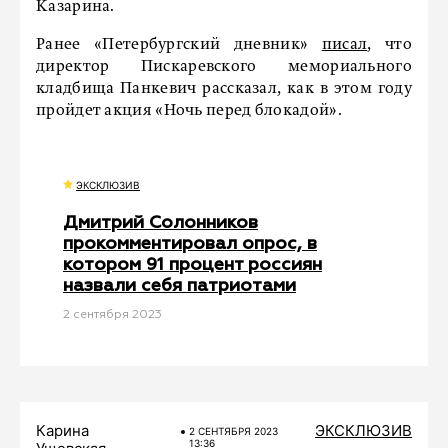
Казарина.
Ранее «Петербургский дневник»
писал
, что
директор Пискаревского мемориального
кладбища Панкевич рассказал, как в этом году
пройдет акция «Ночь перед блокадой».
ЭКСКЛЮЗИВ
Дмитрий Солонников
прокомментировал опрос, в
котором 91 процент россиян
назвали себя патриотами
2 сентября 2023
Карина
ЭКСКЛЮЗИВ
2 СЕНТЯБРЯ 2023
13:36