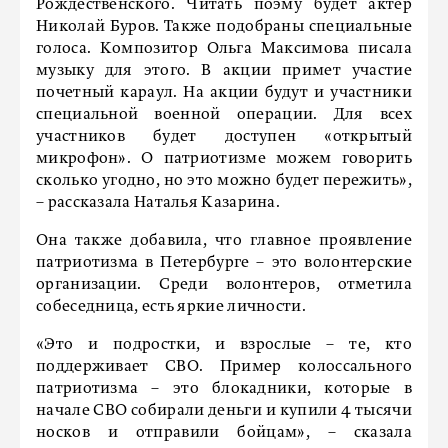
Рождественского. Читать поэму будет актер
Николай Буров. Также подобраны специальные
голоса. Композитор Ольга Максимова писала
музыку для этого. В акции примет участие
почетный караул. На акции будут и участники
специальной военной операции. Для всех
участников будет доступен «открытый
микрофон». О патриотизме можем говорить
сколько угодно, но это можно будет пережить»,
– рассказала Наталья Казарина.
Она также добавила, что главное проявление
патриотизма в Петербурге – это волонтерские
организации. Среди волонтеров, отметила
собеседница, есть яркие личности.
«Это и подростки, и взрослые – те, кто
поддерживает СВО. Пример колоссального
патриотизма – это блокадники, которые в
начале СВО собирали деньги и купили 4 тысячи
носков и отправили бойцам», – сказала