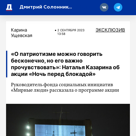
18
Дмитрий Солонников прокомментировал опрос, в котором 91 процент россиян назвали себя патриотами
Карина
ЭКСКЛЮЗИВ
2 СЕНТЯБРЯ 2023
13:58
Ущевская
«О патриотизме можно говорить
бесконечно, но его важно
прочувствовать»: Наталья Казарина об
акции «Ночь перед блокадой»
Руководитель фонда социальных инициатив
«Мирные люди» рассказала о программе акции