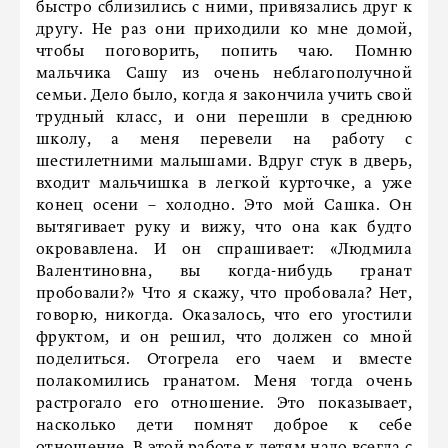
быстро сблизились с ними, привязались друг к
другу. Не раз они приходили ко мне домой,
чтобы поговорить, попить чаю. Помню
мальчика Сашу из очень неблагополучной
семьи. Дело было, когда я закончила учить свой
трудный класс, и они перешли в среднюю
школу, а меня перевели на работу с
шестилетними малышами. Вдруг стук в дверь,
входит мальчишка в легкой курточке, а уже
конец осени – холодно. Это мой Сашка. Он
вытягивает руку и вижу, что она как будто
окровавлена. И он спрашивает: «Людмила
Валентиновна, вы когда-нибудь гранат
пробовали?» Что я скажу, что пробовала? Нет,
говорю, никогда. Оказалось, что его угостили
фруктом, и он решил, что должен со мной
поделиться. Отогрела его чаем и вместе
полакомились гранатом. Меня тогда очень
растрогало его отношение. Это показывает,
насколько дети помнят доброе к себе