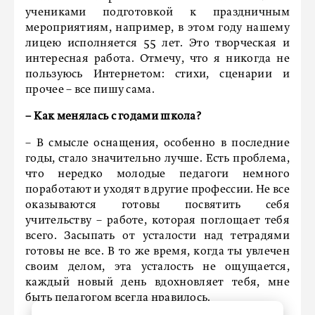
учениками подготовкой к праздничным
мероприятиям, например, в этом году нашему
лицею исполняется 55 лет. Это творческая и
интересная работа. Отмечу, что я никогда не
пользуюсь Интернетом: стихи, сценарии и
прочее – все пишу сама.
– Как менялась с годами школа?
– В смысле оснащения, особенно в последние
годы, стало значительно лучше. Есть проблема,
что нередко молодые педагоги немного
поработают и уходят в другие профессии. Не все
оказываются готовы посвятить себя
учительству – работе, которая поглощает тебя
всего. Засыпать от усталости над тетрадями
готовы не все. В то же время, когда ты увлечен
своим делом, эта усталость не ощущается,
каждый новый день вдохновляет тебя, мне
быть педагогом всегда нравилось.