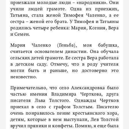
приезжали молодые люди – «народники». Они
учили людей грамоте. Одна из приезжих,
Татьяна, стала женой Тимофея Чаленко, а ее
сестра – женой его брата. У Тимофея и Татьяны
родились четыре ребенка: Мария, Ксения, Вера
и Семен.
Мария Чаленко (Геньба), моя бабушка,
считается основателем династии. Она обучала
сельских детей грамоте. Ее сестра Вера работала
в детском саду. Отмечу, что в роду учителя
могли быть и раньше, но достоверно это
неизвестно.
Примечательно, что село Александровка было
частью имения Владимира Черткова, друга
писателя Льва Толстого. Однажды Чертков
приехал в село с графом Толстым. Писателю
очень понравилось пение крестьянского хора,
детям, которые в нем выступали, Лев Толстой
вручил пряники и конфеты. Помню, я еще была