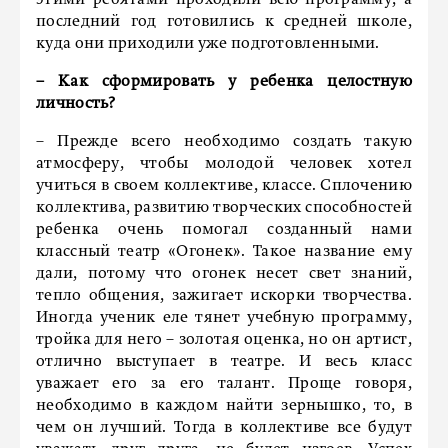
этими ребятами проходили всю программу, а
последний год готовились к средней школе,
куда они приходили уже подготовленными.
– Как сформировать у ребенка целостную
личность?
– Прежде всего необходимо создать такую
атмосферу, чтобы молодой человек хотел
учиться в своем коллективе, классе. Сплочению
коллектива, развитию творческих способностей
ребенка очень помогал созданный нами
классный театр «Огонек». Такое название ему
дали, потому что огонек несет свет знаний,
тепло общения, зажигает искорки творчества.
Иногда ученик еле тянет учебную программу,
тройка для него – золотая оценка, но он артист,
отлично выступает в театре. И весь класс
уважает его за его талант. Проще говоря,
необходимо в каждом найти зернышко, то, в
чем он лучший. Тогда в коллективе все будут