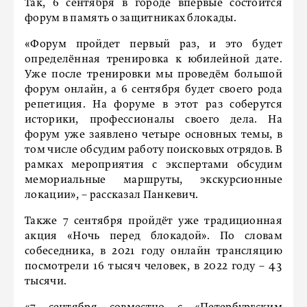
Так, 6 сентября в городе впервые состоится
форум в память о защитниках блокады.
«Форум пройдет первый раз, и это будет
определённая тренировка к юбилейной дате.
Уже после тренировки мы проведём большой
форум онлайн, а 6 сентября будет своего рода
репетиция. На форуме в этот раз соберутся
историки, профессионалы своего дела. На
форум уже заявлено четыре основных темы, в
том числе обсудим работу поисковых отрядов. В
рамках мероприятия с экспертами обсудим
мемориальные маршруты, экскурсионные
локации», – рассказал Панкевич.
Также 7 сентября пройдёт уже традиционная
акция «Ночь перед блокадой». По словам
собеседника, в 2021 году онлайн трансляцию
посмотрели 16 тысяч человек, в 2022 году – 43
тысячи.