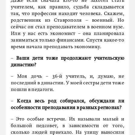
Даже если сначала кто-то не захотел стать
учителем, как правило, судьба складывается
так, что профессия находит человека. Скажем,
родственник из Ставрополя – военный. Но
сейчас он стал преподавателем в военном вузе.
Или у нас есть экономист – она планировала
заниматься только финансами. Спустя какое-то
время начала преподавать экономику.
–
Ваши дети тоже продолжают учительскую
династию?
– Моя дочь – 36-й учитель, и, думаю, не
последний в династии. У моей сестры дети тоже
пошли в педагоги.
–
Когда весь род собирался, обсуждали ли
особенности преподавания в разных регионах?
– Это особые встречи. Их называли малый и
большой педсовет, в зависимости от того,
сколько людей приехало. На улицу выносили