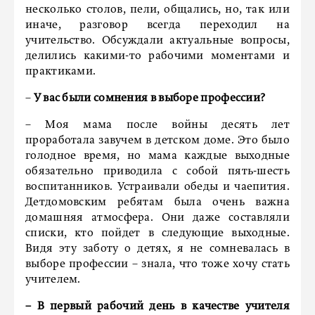
несколько столов, пели, общались, но, так или
иначе, разговор всегда переходил на
учительство. Обсуждали актуальные вопросы,
делились какими-то рабочими моментами и
практиками.
–
У вас были сомнения в выборе профессии?
– Моя мама после войны десять лет
проработала завучем в детском доме. Это было
голодное время, но мама каждые выходные
обязательно приводила с собой пять-шесть
воспитанников. Устраивали обеды и чаепития.
Детдомовским ребятам была очень важна
домашняя атмосфера. Они даже составляли
списки, кто пойдет в следующие выходные.
Видя эту заботу о детях, я не сомневалась в
выборе профессии – знала, что тоже хочу стать
учителем.
– В первый рабочий день в качестве учителя