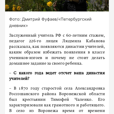
Фото: Дмитрий Фуфаев/«Петербургский
дневник»
Заслуженный учитель РФ с 60-летним стажем,
педагог 226-го лицея Людмила Кабанова
рассказала, как появляются династии учителей,
каким образом избежать появления в классе
учеников-изгоев и почему не стоит делать
домашнее задание за своего ребенка.
–
С какого года ведет отсчет ваша династия
учителей?
– В 1870 году старостой села Александровка
Россошанского района Воронежской области
был крестьянин Тимофей Чаленко. Его
характеризовали как грамотного и работящего.
В село из Воронежа время от времени