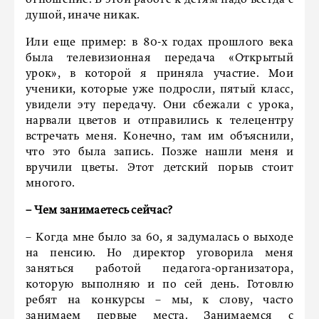
отношение. В этой работе к детям надо всегда с
душой, иначе никак.
Или еще пример: в 80-х годах прошлого века
была телевизионная передача «Открытый
урок», в которой я приняла участие. Мои
ученики, которые уже подросли, пятый класс,
увидели эту передачу. Они сбежали с урока,
нарвали цветов и отправились к телецентру
встречать меня. Конечно, там им объяснили,
что это была запись. Позже нашли меня и
вручили цветы. Этот детский порыв стоит
многого.
– Чем занимаетесь сейчас?
– Когда мне было за 60, я задумалась о выходе
на пенсию. Но директор уговорила меня
заняться работой педагога-организатора,
которую выполняю и по сей день. Готовлю
ребят на конкурсы – мы, к слову, часто
занимаем первые места. Занимаемся с