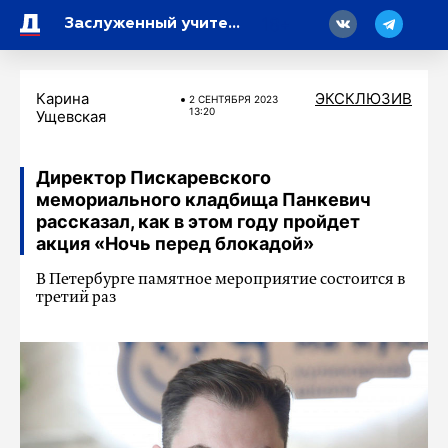
18
Заслуженный учитель России Людмила Кабанова: «Главный совет родителям – доверяйте педагогам»
Карина
ЭКСКЛЮЗИВ
2 СЕНТЯБРЯ 2023
13:20
Ущевская
Директор Пискаревского
мемориального кладбища Панкевич
рассказал, как в этом году пройдет
акция «Ночь перед блокадой»
В Петербурге памятное мероприятие состоится в
третий раз