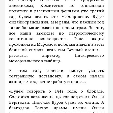
«7 сентября совместно с «Петербургским
дневником», Комитетом по социальной
политике и различными фондами уже третий
год будем делать это мероприятие. Будет
онлайн-трансляция. Мы рады, что каждый год
такие большие охваты по просмотрам. Значит,
все наши замыслы по патриотическому
воспитанию воплощаются. Ранее акция
проходила на Марсовом поле, мы видели в этом
большой символ, ведь там Вечный огонь», –
рассказал директор Пискаревского
мемориального кладбища
В этом году зрители смогут увидеть
театральную постановку. В самом начале
акции, в 21:00, начнет работу выставка.
«Будем говорить о 1941 годе, о блокаде.
Состоится возложение цветов под стихи Ольги
Берггольц. Николай Буров будет их читать. А
благодаря Театру драмы имени Ольги