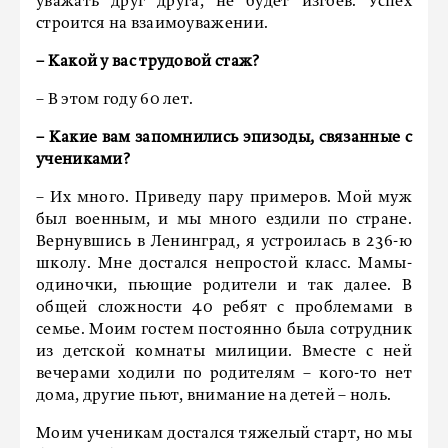
уважать друг друга, не будет изгоев. Успех
строится на взаимоуважении.
– Какой у вас трудовой стаж?
– В этом году 60 лет.
– Какие вам запомнились эпизоды, связанные с
учениками?
– Их много. Приведу пару примеров. Мой муж
был военным, и мы много ездили по стране.
Вернувшись в Ленинград, я устроилась в 236-ю
школу. Мне достался непростой класс. Мамы-
одиночки, пьющие родители и так далее. В
общей сложности 40 ребят с проблемами в
семье. Моим гостем постоянно была сотрудник
из детской комнаты милиции. Вместе с ней
вечерами ходили по родителям – кого-то нет
дома, другие пьют, внимание на детей – ноль.
Моим ученикам достался тяжелый старт, но мы