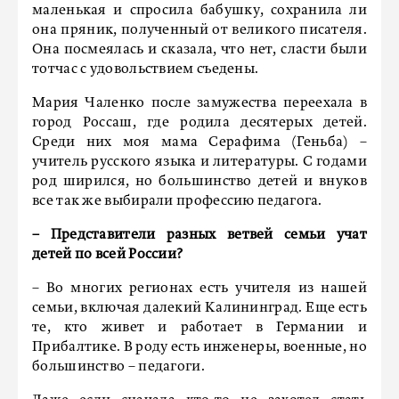
маленькая и спросила бабушку, сохранила ли
она пряник, полученный от великого писателя.
Она посмеялась и сказала, что нет, сласти были
тотчас с удовольствием съедены.
Мария Чаленко после замужества переехала в
город Россаш, где родила десятерых детей.
Среди них моя мама Серафима (Геньба) –
учитель русского языка и литературы. С годами
род ширился, но большинство детей и внуков
все так же выбирали профессию педагога.
– Представители разных ветвей семьи учат
детей по всей России?
– Во многих регионах есть учителя из нашей
семьи, включая далекий Калининград. Еще есть
те, кто живет и работает в Германии и
Прибалтике. В роду есть инженеры, военные, но
большинство – педагоги.