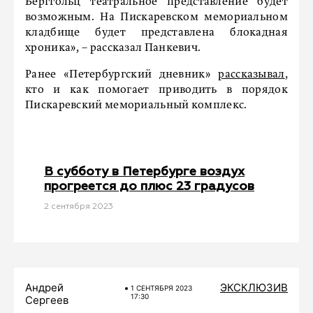
Берггольц театральное представление будет
возможным. На Пискаревском мемориальном
кладбище будет представлена блокадная
хроника», – рассказал Панкевич.
Ранее «Петербургский дневник»
рассказывал
,
кто и как помогает приводить в порядок
Пискаревский мемориальный комплекс.
В субботу в Петербурге воздух
прогреется до плюс 23 градусов
2 сентября 2023
Андрей
ЭКСКЛЮЗИВ
1 СЕНТЯБРЯ 2023
17:30
Сергеев