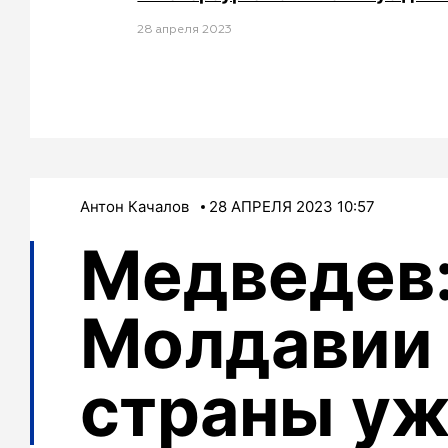
28 апреля 2023
Антон Качалов
28 АПРЕЛЯ 2023 10:57
Медведев
Молдавии 
страны уж