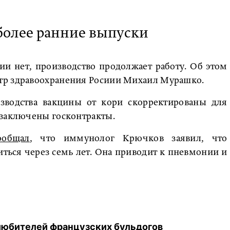
 более ранние выпуски
ии нет, производство продолжает работу. Об этом
тр здравоохранения Росиии Михаил Мурашко.
зводства вакцины от кори скорректированы для
 заключены госконтракты.
ообщал
, что иммунолог Крючков заявил, что
ться через семь лет. Она приводит к пневмонии и
 любителей французских бульдогов