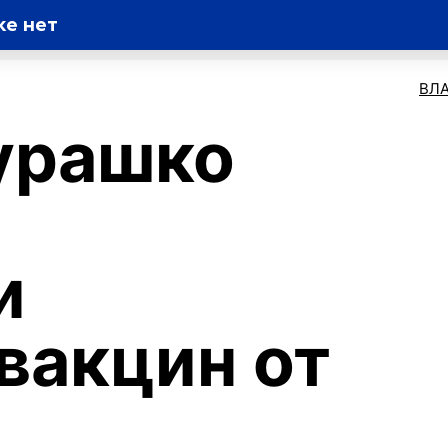
же нет
ВЛ
урашко
и
вакцин от