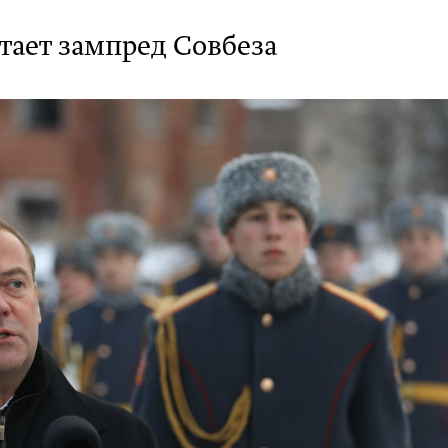
тает зампред Совбеза