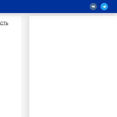
18
АСТЬ