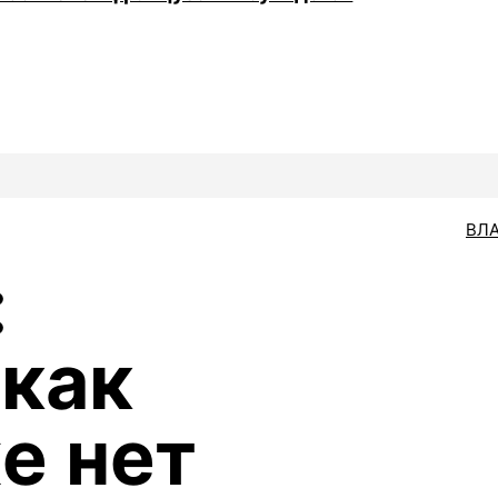
ВЛ
:
как
е нет