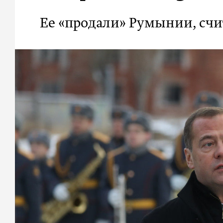
Ее «продали» Румынии, счи