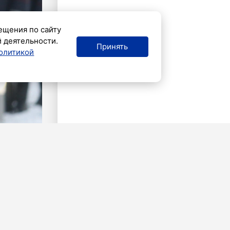
ещения по сайту
й деятельности.
Принять
олитикой