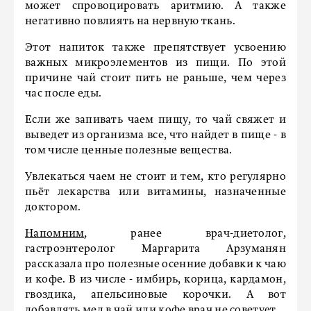
может спровоцировать аритмию. А также
негативно повлиять на нервную ткань.
Этот напиток также препятствует усвоению
важных микроэлементов из пищи. По этой
причине чай стоит пить не раньше, чем через
час после еды.
Если же запивать чаем пищу, то чай свяжет и
выведет из организма все, что найдет в пище - в
том числе ценные полезные вещества.
Увлекаться чаем не стоит и тем, кто регулярно
пьёт лекарства или витамины, назначенные
доктором.
Напомним
, ранее врач-диетолог,
гастроэнтеролог Маргарита Арзуманян
рассказала про полезные осенние добавки к чаю
и кофе. В из числе - имбирь, корица, кардамон,
гвоздика, апельсиновые корочки. А вот
добавлять мед в чай или кофе врач не советует.