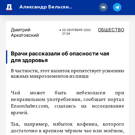
18
Александр Бельский прокомментировал кубковую победу «Зенита» над «Балтикой»
Дмитрий
ОБЩЕСТВО
25 СЕНТЯБРЯ 2022
21:34
Аркатовский
Врачи рассказали об опасности чая
для здоровья
В частности, этот напиток препятствует усвоению
важных микроэлементов из пищи
Чай может быть небезопасен при
неправильном употреблении, сообщает портал
Ensonhaber.com, ссылаясь на исследование
врачей.
Так, например, избыток кофеина, которого
достаточно в крепком чёрном чае или зелёном,