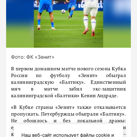
Фото: ФК «Зенит»
В первом домашнем матче нового сезона Кубка
России по футболу «Зенит» обыграл
калининградскую «Балтику». Единственный
мяч в матче забил экс-защитник
калининградской «Балтики» Кевин Андраде.
«В Кубке страны «Зенит» также отказывается
пропускать. Петербуржцы обыграли «Балтику».
Не обошлось и без локальной драмы:
единственный гол забил бывший капитан
калининградцев – Андраде», –
Наш веб-сайт использует файлы cookie и