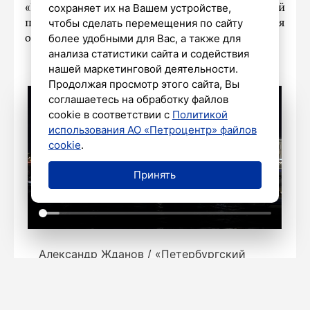
сохраняет их на Вашем устройстве,
«Поющие мосты» посвятили специальной
чтобы сделать перемещения по сайту
программе Дня физкультурника и Дня
более удобными для Вас, а также для
окончания
Ленинградской битвы.
анализа статистики сайта и содействия
нашей маркетинговой деятельности.
Продолжая просмотр этого сайта, Вы
соглашаетесь на обработку файлов
cookie в соответствии с
Политикой
использования АО «Петроцентр» файлов
cookie
.
Принять
Александр Жданов / «Петербургский
дневник»