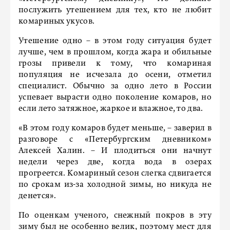
послужить утешением для тех, кто не любит
комариных укусов.
Утешение одно – в этом году ситуация будет
лучше, чем в прошлом, когда жара и обильные
грозы привели к тому, что комариная
популяция не исчезала до осени, отметил
специалист. Обычно за одно лето в России
успевает вырасти одно поколение комаров, но
если лето затяжное, жаркое и влажное, то два.
«В этом году комаров будет меньше, – заверил в
разговоре с «Петербургским дневником»
Алексей Халин. – И плодиться они начнут
недели через две, когда вода в озерах
прогреется. Комариный сезон слегка сдвигается
по срокам из-за холодной зимы, но никуда не
денется».
По оценкам ученого, снежный покров в эту
зиму был не особенно велик, поэтому мест для