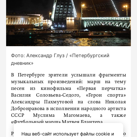
Фото: Александр Глуз / «Петербургский
дневник»
В Петербурге зрители услышали фрагменты
музыкальных произведений: марш на тему
песен из кинофильма «Первая перчатка»
Василия Соловьева‑Седого, «Герои спорта»
Александры Пахмутовой на слова Николая
Добронравова в исполнении народного артиста
СССР Муслима Магомаева, а также
«Футбольный марш» Матвея Блантера.
Наш веб-сайт использует файлы cookie и
Ранее «Петербургский дневник» сообщал, что