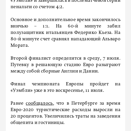
«Уэмбли» и завершилась в послематчевой серии
пенальти со счетом 4:2.
Основное и дополнительное время закончилось
вничью – 1:1. На 60-й минуте забил
полузащитник итальянцев Федерико Кьеза. На
80-й минуте счет сравнял нападающий Альваро
Мората.
Второй финалист определится в среду, 7 июля.
Путевку в решающую стадию Евро разыграют
между собой сборные Англии и Дании.
Финал чемпионата Европы пройдет на
«Уэмбли» уже в это воскресенье, 11 июля.
Ранее
сообщалось
, что в Петербурге за время
Евро-2020 туристические расходы выросли на
20 процентов. Увеличились траты на заведения
общепита и гостиницы.