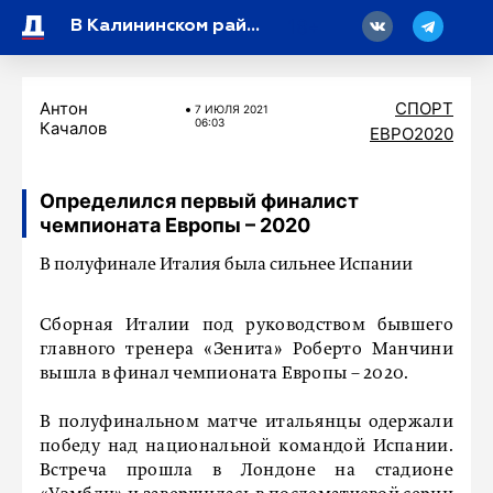
18
В Калининском районе задержали подозреваемого в ограблении пенсионерки
Антон
СПОРТ
7 ИЮЛЯ 2021
06:03
Качалов
ЕВРО2020
Определился первый финалист
чемпионата Европы – 2020
В полуфинале Италия была сильнее Испании
Сборная Италии под руководством бывшего
главного тренера «Зенита» Роберто Манчини
вышла в финал чемпионата Европы – 2020.
В полуфинальном матче итальянцы одержали
победу над национальной командой Испании.
Встреча прошла в Лондоне на стадионе