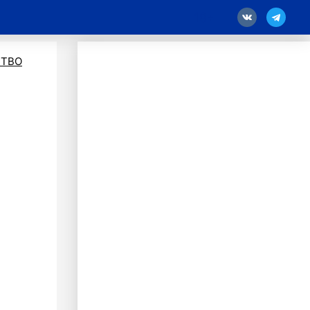
18
ТВО