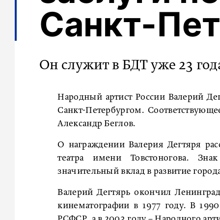
Санкт-Пе
Он служит в БДТ уже 23 год
Народный артист России Валерий Дег
Санкт-Петербургом. Соответствующе
Александр Беглов.
О награждении Валерия Дегтяря рас
театра имени Товстоногова. Зна
значительный вклад в развитие город
Валерий Дегтярь окончил Ленинград
кинематографии в 1977 году. В 1990
РСФСР, а в 2003 году – Народного арти