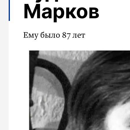
Марков
Ему было 87 лет