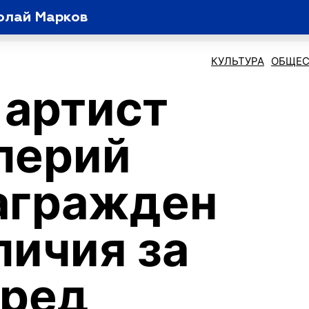
олай Марков
КУЛЬТУРА
ОБЩЕС
артист
лерий
агражден
личия за
еред