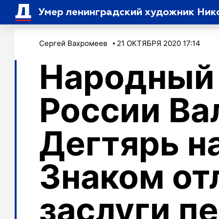
Умер ленинградский художник Ник
Сергей Вахромеев
21 ОКТЯБРЯ 2020 17:14
Народный 
России Ва
Дегтярь н
Знаком от
заслуги п