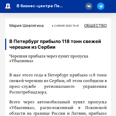
18
В бизнес-центре Петербурга охранники устроили кулачный поединок
Мария Шевлягина
ОБЩЕСТВО
2 ИЮНЯ 2020 15:41
В Петербург прибыло 118 тонн свежей
черешни из Сербии
Черешня прибыла через пункт пропуска
«Убылинка»
В мае этого года в Петербург прибыло 118 тонн
свежей черешни из Сербии, об этом сообщили в
пресс-службе регионального управления
Роспотребнадзора.
Всего через автомобильный пункт пропуска
«Убылинка», расположенный в Псковской
области на границе России и Латвии, прибыло