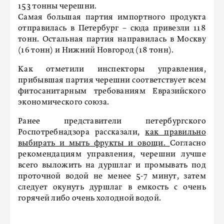
153 тонны черешни.
Самая большая партия импортного продукта
отправилась в Петербург – сюда привезли 118
тонн. Остальная партия направилась в Москву
(16 тонн) и Нижний Новгород (18 тонн).
Как отметили инспекторы управления,
прибывшая партия черешни соответствует всем
фитосанитарным требованиям Евразийского
экономического союза.
Ранее представители петербургского
Роспотребнадзора рассказали,
как правильно
выбирать и мыть фрукты и овощи.
Согласно
рекомендациям управления, черешни лучше
всего выложить на дуршлаг и промывать под
проточной водой не менее 5-7 минут, затем
следует окунуть дуршлаг в емкость с очень
горячей либо очень холодной водой.