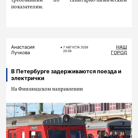
требованиям по санитарно-химическим
показателям.
Анастасия
НАШ
7 АВГУСТА 2026
20:26
Лучкова
ГОРОД
В Петербурге задерживаются поезда и
электрички
На Финляндском направлении