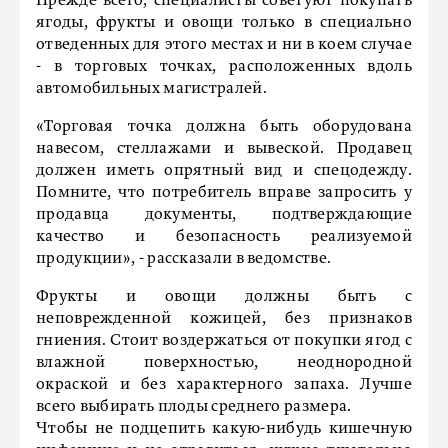
Прежде всего, специалисты советуют покупать
ягоды, фрукты и овощи только в специально
отведенных для этого местах и ни в коем случае
- в торговых точках, расположенных вдоль
автомобильных магистралей.
«Торговая точка должна быть оборудована
навесом, стеллажами и вывеской. Продавец
должен иметь опрятный вид и спецодежду.
Помните, что потребитель вправе запросить у
продавца документы, подтверждающие
качество и безопасность реализуемой
продукции», - рассказали в ведомстве.
Фрукты и овощи должны быть с
неповрежденной кожицей, без признаков
гниения. Стоит воздержаться от покупки ягод с
влажной поверхностью, неоднородной
окраской и без характерного запаха. Лучше
всего выбирать плоды среднего размера.
Чтобы не подцепить какую-нибудь кишечную