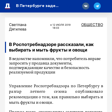
18
В Петербурге задерживаются поезда и электрички
Светлана
ОБЩЕСТВО
12 ИЮЛЯ 2019
18:03
Дягилева
В Роспотребнадзоре рассказали, как
выбирать и мыть фрукты и овощи
В ведомстве напомнили, что потребитель вправе
запросить у продавца документы,
подтверждающие качество и безопасность
реализуемой продукции
Управление Роспотребнадзора по Петербургу в
разгар летнего сезона опубликовало
рекомендации о том, как правильно выбирать и
мыть фрукты и овощи.