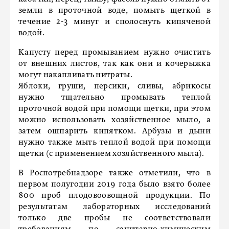
земли в проточной воде, помыть щеткой в
течение 2-3 минут и сполоснуть кипяченой
водой.
Капусту перед промыванием нужно очистить
от внешних листов, так как они и кочерыжка
могут накапливать нитраты.
Яблоки, груши, персики, сливы, абрикосы
нужно тщательно промывать теплой
проточной водой при помощи щетки, при этом
можно использовать хозяйственное мыло, а
затем ошпарить кипятком. Арбузы и дыни
нужно также мыть теплой водой при помощи
щетки (с применением хозяйственного мыла).
В Роспотребнадзоре также отметили, что в
первом полугодии 2019 года было взято более
800 проб плодовоовощной продукции. По
результатам лабораторных исследований
только две пробы не соответствовали