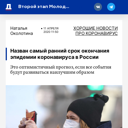
18
Второй этап Молодежной лиги по пляжному футболу начался с победы «Кристалла»
Наталья
ХОРОШИЕ НОВОСТИ
11 АПРЕЛЯ
2020 11:50
Околотина
ПРО КОРОНАВИРУС
Назван самый ранний срок окончания
эпидемии коронавируса в России
Это оптимистичный прогноз, если все события
будут развиваться наилучшим образом