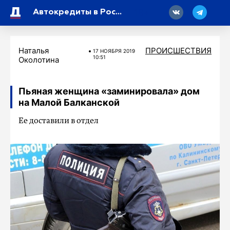
18
Автокредиты в России впервые с начала года ушли «в минус»
Наталья
ПРОИСШЕСТВИЯ
17 НОЯБРЯ 2019
10:51
Околотина
Пьяная женщина «заминировала» дом
на Малой Балканской
Ее доставили в отдел