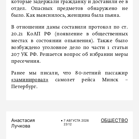
которые задержали гражданку и доставили ее в
отдел. Опасных предметов обнаружено не
было. Как выяснилось, женщина была пьяна.
В отношении дамы составили протокол по ст.
20.21 КоАП РФ (появление в общественных
местах в состоянии опьянения). Также было
возбуждено уголовное дело по части 1 статьи
207 УК РФ. Решается вопрос об избрании меры
пресечения.
Ранее мы писали, что 80-летний пассажир
«заминировал»
самолет рейса Минск –
Петербург.
Анастасия
ОБЩЕСТВО
7 АВГУСТА 2026
23:12
Лучкова