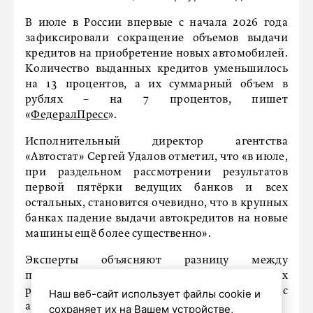
В июле в России впервые с начала 2026 года
зафиксировали сокращение объемов выдачи
кредитов на приобретение новых автомобилей.
Количество выданных кредитов уменьшилось
на 13 процентов, а их суммарный объем в
рублях – на 7 процентов, пишет
«
ФедералПресс
».
Исполнительный директор агентства
«Автостат» Сергей Удалов отметил, что «в июле,
при раздельном рассмотрении результатов
первой пятёрки ведущих банков и всех
остальных, становится очевидно, что в крупных
банках падение выдачи автокредитов на новые
машины ещё более существенно».
Эксперты объясняют разницу между
процентным снижением в рублях и в штуках
ростом цен на автомобили по сравнению с
Наш веб-сайт использует файлы cookie и
аналогичным периодом прошлого года.
сохраняет их на Вашем устройстве,