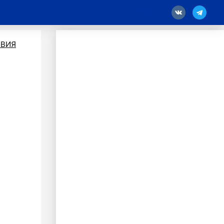
18
ВИЯ