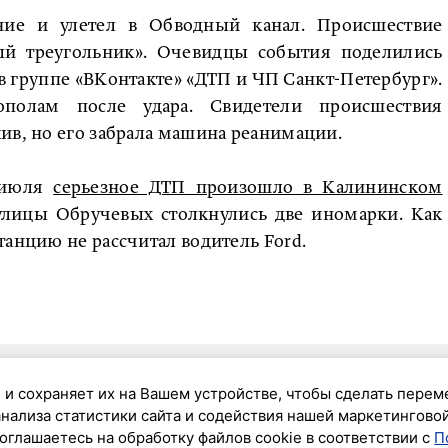
ие и улетел в Обводный канал. Происшествие
ый треугольник». Очевидцы события поделились
 группе «ВКонтакте» «ДТП и ЧП Санкт-Петербург».
ополам после удара. Свидетели происшествия
ив, но его забрала машина реанимации.
9 июля
серьезное ДТП произошло в Калининском
 улицы Обручевых столкнулись две иномарки. Как
танцию не рассчитал водитель Ford.
 и сохраняет их на Вашем устройстве, чтобы сделать перем
анализа статистики сайта и содействия нашей маркетингово
оглашаетесь на обработку файлов cookie в соответствии с
П