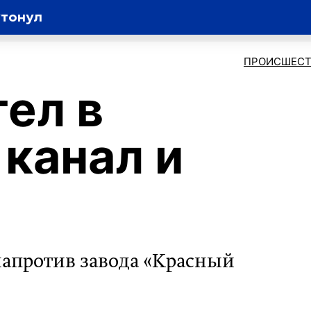
утонул
ПРОИСШЕСТ
ел в
канал и
апротив завода «Красный