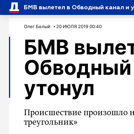
БМВ вылетел в Обводный канал и 
Олег Белый
20 ИЮЛЯ 2019 00:40
БМВ вылет
Обводный 
утонул
Происшествие произошло н
треугольник»