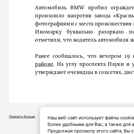
Автомобиль BMW пробил огражден
произошло напротив завода «Красн
фотографиями с места происшествия в
Иномарку буквально разорвало п
отметили, что водитель автомобиля ж
Ранее сообщалось, что вечером 1
районе
. На углу проспекта Науки и
утверждают очевидцы в соцсетях, дис
Показать больше
Наш веб-сайт использует файлы cookie
более удобными для Вас, а также для 
Продолжая просмотр этого сайта, Вы с