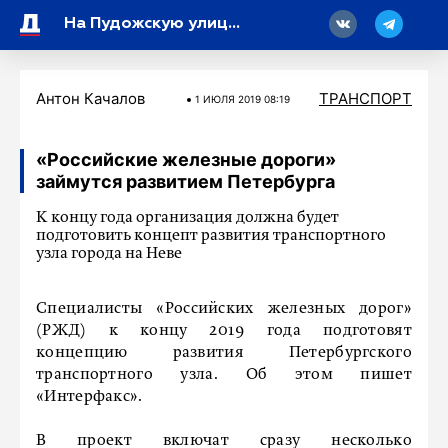
18
На Пудожскую улицу стянулись пожарные расчеты
Антон Качалов
ТРАНСПОРТ
1 ИЮЛЯ 2019 08:19
«Российские железные дороги»
займутся развитием Петербурга
К концу года организация должна будет
подготовить концепт развития транспортного
узла города на Неве
Специалисты «Российских железных дорог»
(РЖД) к концу 2019 года подготовят
концепцию развития Петербургского
транспортного узла. Об этом пишет
«Интерфакс».
В проект включат сразу несколько