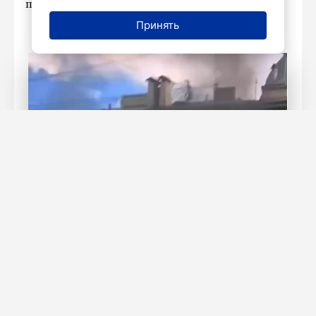
происшествия поделилось издание
78.ru.
Принять