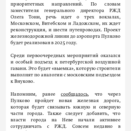
приоритетных направлений. По словам
заместителя генерального директора РЖД
Олега Тони, речь идет о трех вокзалах,
Московском, Витебском и Ладожском, их ждет
реконструкция, и шести путепроводах. Проект
железнодорожной линии до аэропорта Пулково
будет реализован в 2025 году.
Среди первоочередных мероприятий оказался
и особый подъезд к петербургской воздушной
гавани. Это будет «выемка», которую строители
выполнят по аналогии с московским подъездом
к Внуково.
Напомним, ранее
сообщалось
, что через
Пулково пройдет новая железная дорога,
которая будет связывать южную и северную
части города. Также следует добавить, что
власти города на Неве начали активнее
сотрудничать с РЖД. Совсем недавно в